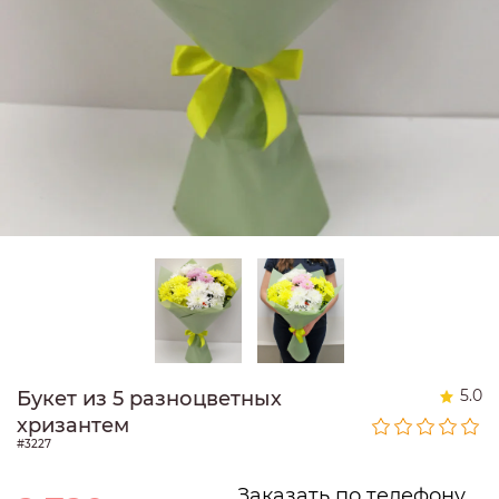
5.0
Букет из 5 разноцветных
хризантем
#3227
Заказать по телефону