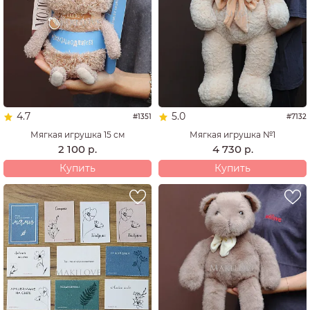
4.7
5.0
#1351
#7132
Мягкая игрушка 15 см
Мягкая игрушка №1
2 100
4 730
р.
р.
Купить
Купить