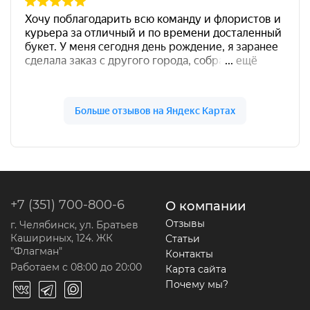
+7 (351) 700-800-6
О компании
Отзывы
г. Челябинск, ул. Братьев
Кашириных, 124. ЖК
Статьи
"Флагман"
Контакты
Работаем с 08:00 до 20:00
Карта сайта
Почему мы?