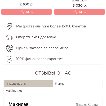
ромашки»
2 630
р.
3 030
р.
Купить
Купить
Мы доставили уже более 15000 букетов
Оперативная доставка
Прием заказов со всего мира
100% финансовая гарантия
ОТЗЫВЫ О НАС
Яндекс карты
Flamp
Makilove.ru