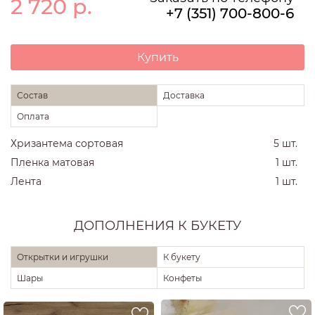
2 720
р.
+7 (351) 700-800-6
Купить
Состав
Доставка
Оплата
Хризантема сортовая
5 шт.
Пленка матовая
1 шт.
Лента
1 шт.
ДОПОЛНЕНИЯ К БУКЕТУ
Открытки и игрушки
К букету
Шары
Конфеты