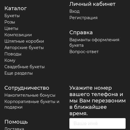
Личный кабинет
Каталог
Вход
Букеты
Регистрация
Розы
Цветы
Справка
Композиции
Варианты оформления
Шляпные коробки
букета
Авторские букеты
Вопрос-ответ
Поводы
Кому
Свадебные букеты
Еще разделы
Сотрудничество
Укажите номер
вашего телефона и
Накопительные бонусы
мы Вам перезвоним
Корпоративные букеты и
в ближайшее
подарки
время.
Помощь
Доставка