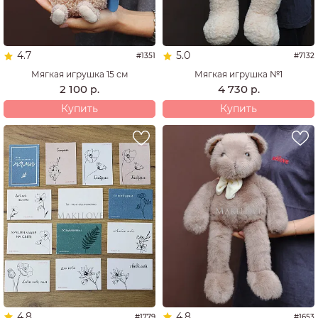
4.7
5.0
#1351
#7132
Мягкая игрушка 15 см
Мягкая игрушка №1
2 100
4 730
р.
р.
Купить
Купить
4.8
4.8
#1779
#1653