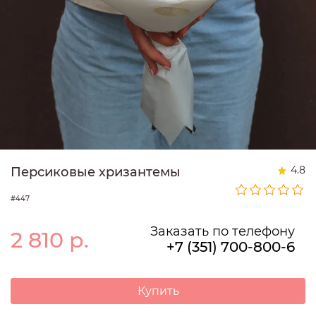
4.8
Персиковые хризантемы
#447
Заказать по телефону
2 810
р.
+7 (351) 700-800-6
Купить