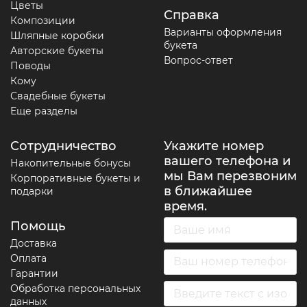
Цветы
Справка
Композиции
Варианты оформления
Шляпные коробки
букета
Авторские букеты
Вопрос-ответ
Поводы
Кому
Свадебные букеты
Еще разделы
Сотрудничество
Укажите номер
вашего телефона и
Накопительные бонусы
мы Вам перезвоним
Корпоративные букеты и
в ближайшее
подарки
время.
Помощь
Доставка
Оплата
Гарантии
Обработка персональных
данных