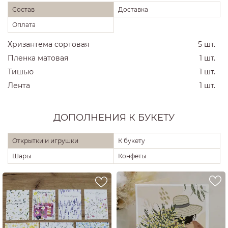
Состав
Доставка
Оплата
Хризантема сортовая
5 шт.
Пленка матовая
1 шт.
Тишью
1 шт.
Лента
1 шт.
ДОПОЛНЕНИЯ К БУКЕТУ
Открытки и игрушки
К букету
Шары
Конфеты