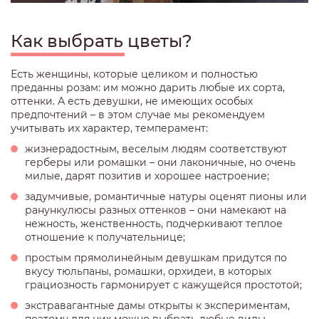
Как выбрать цветы?
Есть женщины, которые целиком и полностью
преданны розам: им можно дарить любые их сорта,
оттенки. А есть девушки, не имеющих особых
предпочтений – в этом случае мы рекомендуем
учитывать их характер, темперамент:
жизнерадостным, веселым людям соответствуют
герберы или ромашки – они лаконичные, но очень
милые, дарят позитив и хорошее настроение;
задумчивые, романтичные натуры оценят пионы или
ранункулюсы разных оттенков – они намекают на
нежность, женственность, подчеркивают теплое
отношение к получательнице;
простым прямолинейным девушкам придутся по
вкусу тюльпаны, ромашки, орхидеи, в которых
грациозность гармонирует с кажущейся простотой;
экстравагантные дамы открыты к экспериментам,
поэтому для них можно выбрать любые виды