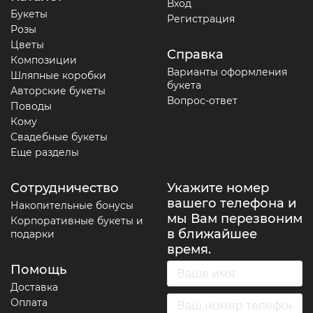
Вход
Букеты
Регистрация
Розы
Цветы
Справка
Композиции
Варианты оформления
Шляпные коробки
букета
Авторские букеты
Вопрос-ответ
Поводы
Кому
Свадебные букеты
Еще разделы
Сотрудничество
Укажите номер
вашего телефона и
Накопительные бонусы
мы Вам перезвоним
Корпоративные букеты и
в ближайшее
подарки
время.
Помощь
Доставка
Оплата