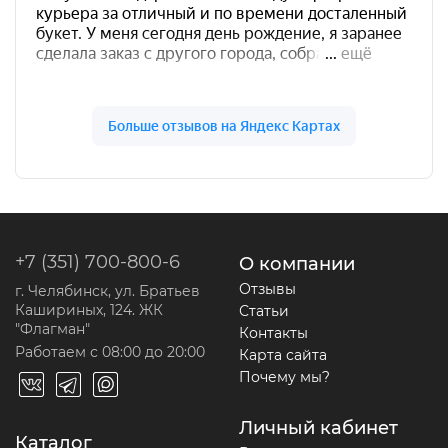
+7 (351) 700-800-6
О компании
Отзывы
г. Челябинск, ул. Братьев
Кашириных, 124. ЖК
Статьи
"Флагман"
Контакты
Работаем с 08:00 до 20:00
Карта сайта
Почему мы?
Личный кабинет
Каталог