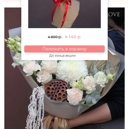
4 140
р.
р.
4 600
Положить в корзину
До конца акции