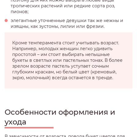
тропических растений или редкие сорта роз,
пионов;
элегантные уточненные девушки так же нежны и
изящны, как эустомы, лилии или фрезии.
Кроме темперамента стоит учитывать возраст.
Например, молодых женщин легко удивить
простотой – им стоит выбирать непышные
букеты в светлых или пастельных тонах. В более
зрелом возрасте пастель уступает сочным
глубоким краскам, но белый цвет (кремовый,
экрю, молочный) всегда останется в тренде.
Особенности оформления и
ухода
В зависимости от возраста, повода букет цветов для