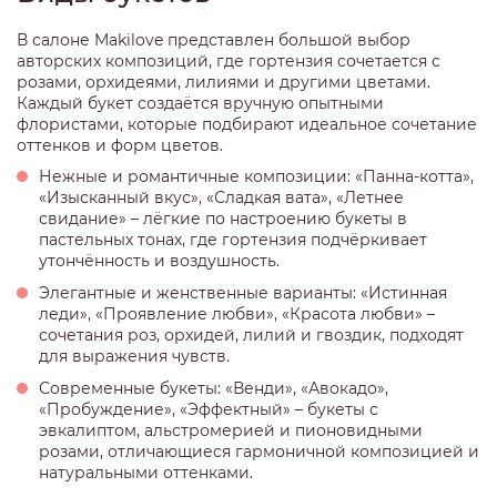
В салоне Makilove представлен большой выбор
авторских композиций, где гортензия сочетается с
розами, орхидеями, лилиями и другими цветами.
Каждый букет создаётся вручную опытными
флористами, которые подбирают идеальное сочетание
оттенков и форм цветов.
Нежные и романтичные композиции: «Панна-котта»,
«Изысканный вкус», «Сладкая вата», «Летнее
свидание» – лёгкие по настроению букеты в
пастельных тонах, где гортензия подчёркивает
утончённость и воздушность.
Элегантные и женственные варианты: «Истинная
леди», «Проявление любви», «Красота любви» –
сочетания роз, орхидей, лилий и гвоздик, подходят
для выражения чувств.
Современные букеты: «Венди», «Авокадо»,
«Пробуждение», «Эффектный» – букеты с
эвкалиптом, альстромерией и пионовидными
розами, отличающиеся гармоничной композицией и
натуральными оттенками.