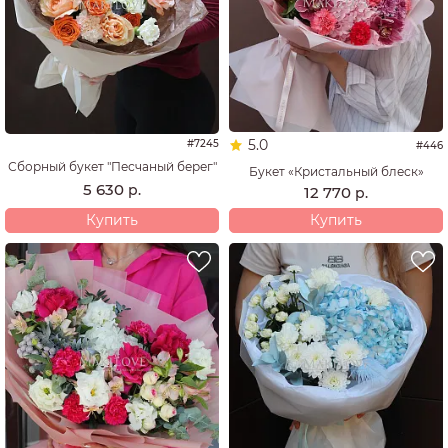
5.0
#7245
#446
Сборный букет "Песчаный берег"
Букет «Кристальный блеск»
5 630
р.
12 770
р.
Купить
Купить