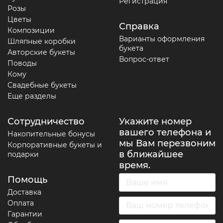
Регистрация
Розы
Цветы
Справка
Композиции
Варианты оформления
Шляпные коробки
букета
Авторские букеты
Вопрос-ответ
Поводы
Кому
Свадебные букеты
Еще разделы
Сотрудничество
Укажите номер
вашего телефона и
Накопительные бонусы
мы Вам перезвоним
Корпоративные букеты и
в ближайшее
подарки
время.
Помощь
Доставка
Оплата
Гарантии