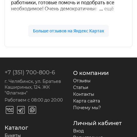
+7 (351) 700-800-6
О компании
Отзывы
г. Челябинск, ул. Братьев
Кашириных, 124. ЖК
Статьи
"Флагман"
Контакты
Работаем с 08:00 до 20:00
Карта сайта
Почему мы?
Личный кабинет
Каталог
Вход
Букеты