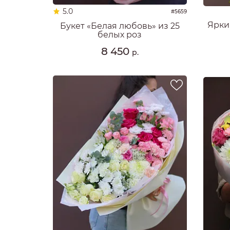
5.0
#5659
Ярки
Букет «Белая любовь» из 25
белых роз
8 450
р.