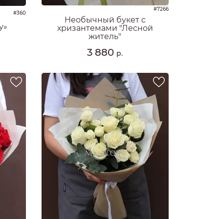
#7266
#360
Необычный букет с
у»
хризантемами "Лесной
житель"
3 880
р.