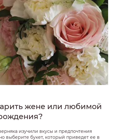
дарить жене или любимой
 рождения?
аверняка изучили вкусы и предпочтения
о выберите букет, который приведет ее в