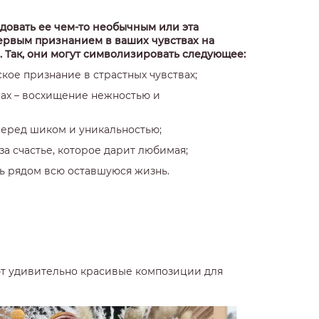
довать ее чем-то необычным или эта
ервым признанием в ваших чувствах на
 Так, они могут символизировать следующее:
кое признание в страстных чувствах;
нах – восхищение нежностью и
еред шиком и уникальностью;
за счастье, которое дарит любимая;
ь рядом всю оставшуюся жизнь.
ют удивительно красивые композиции для