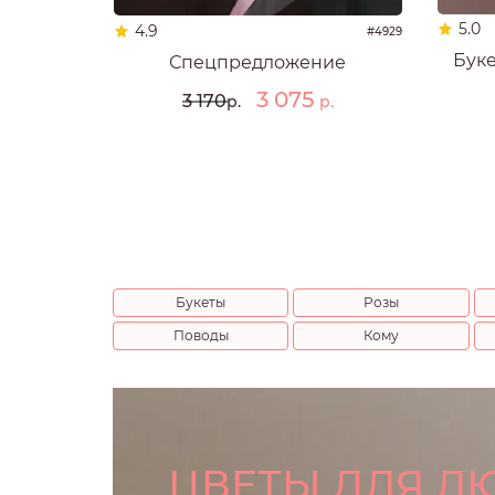
5.0
4.9
#4929
Буке
Спецпредложение
3 075
3 170
р.
р.
Букеты
Розы
Поводы
Кому
ЦВЕТЫ ДЛЯ Л