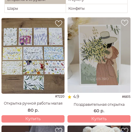
Шары
Конфеты
4.9
#7220
#6615
Открытка ручной работы малая
Поздравительная открытка
80
р.
60
р.
Купить
Купить