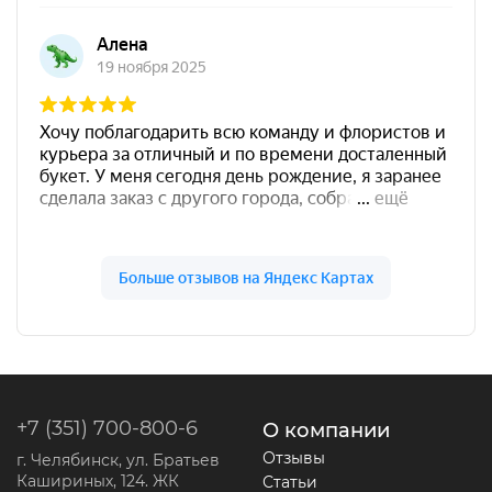
+7 (351) 700-800-6
О компании
Отзывы
г. Челябинск, ул. Братьев
Кашириных, 124. ЖК
Статьи