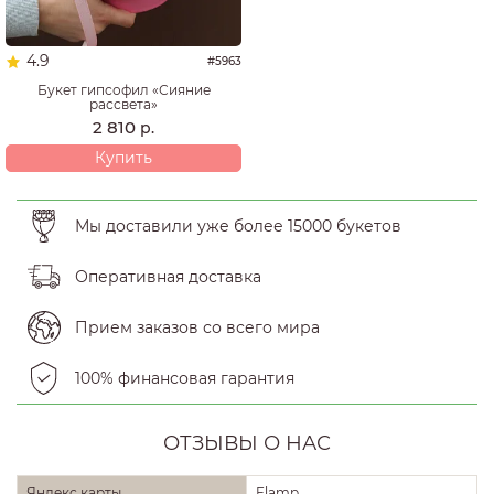
4.9
#5963
Букет гипсофил «Сияние
рассвета»
2 810
р.
Купить
Мы доставили уже более 15000 букетов
Оперативная доставка
Прием заказов со всего мира
100% финансовая гарантия
ОТЗЫВЫ О НАС
Яндекс карты
Flamp