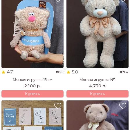
4.7
5.0
#1351
#7132
Мягкая игрушка 15 см
Мягкая игрушка №1
2 100
4 730
р.
р.
Купить
Купить