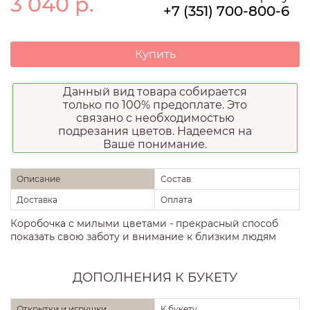
3 040
р.
+7 (351) 700-800-6
Купить
Данный вид товара собирается
только по 100% предоплате. Это
связано с необходимостью
подрезания цветов. Надеемся на
Ваше понимание.
Описание
Состав
Доставка
Оплата
Коробочка с милыми цветами - прекрасный способ
показать свою заботу и внимание к близким людям
ДОПОЛНЕНИЯ К БУКЕТУ
Открытки и игрушки
К букету