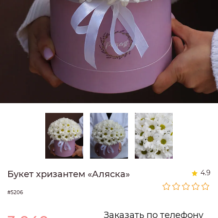
4.9
Букет хризантем «Аляска»
#5206
Заказать по телефону