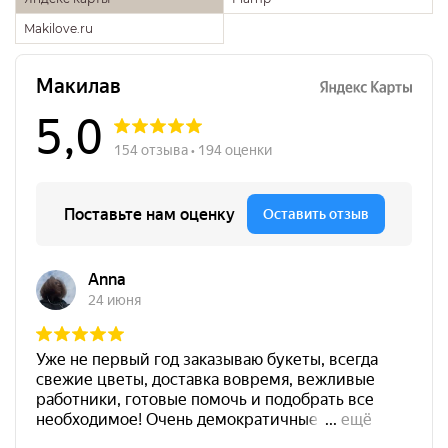
Makilove.ru