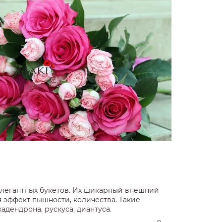
 элегантных букетов. Их шикарный внешний
 эффект пышности, количества. Такие
адендрона, рускуса, диантуса.