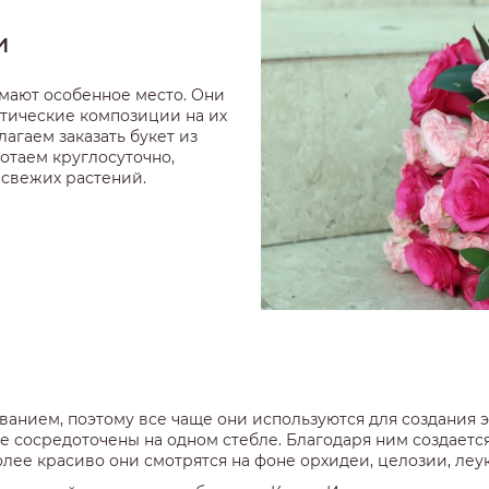
и
имают особенное место. Они
тические композиции на их
агаем заказать букет из
отаем круглосуточно,
 свежих растений.
ванием, поэтому все чаще они используются для создания
е сосредоточены на одном стебле. Благодаря ним создается
лее красиво они смотрятся на фоне орхидеи, целозии, леук