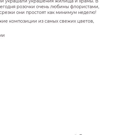
ели украшали украшения жилища и храмы. В
. Сегодня розочки очень любимы флористами,
 срезки они простоят как минимум неделю!
кие композиции из самых свежих цветов,