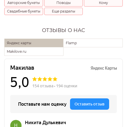
Авторские букеты
Поводы
Кому
Свадебные букеты
Еще разделы
ОТЗЫВЫ О НАС
Яндекс карты
Flamp
Makilove.ru