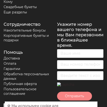
Кому
Свадебные букеты
Еще разделы
Сотрудничество
Укажите номер
вашего телефона и
Накопительные бонусы
мы Вам перезвоним
Корпоративные букеты и
в ближайшее
подарки
время.
Помощь
Доставка
Оплата
Гарантии
Обработка персональных
данных
Публичная оферта
Пользовательское
соглашение
Отправить
🍪 Мы используем cookie для