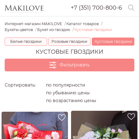
+7 (351) 700-800-6
Интернет-магазин MAKILOVE
Каталог товаров
Букеты цветов
Букет из гвоздик
Кустовые гвоздики
Белые гвоздики
Розовые гвоздики
Кустовые гвоздики
КУСТОВЫЕ ГВОЗДИКИ
Фильтровать
Цена
Сортировать:
по популярности
по убыванию цены
по возрастанию цены
Повод
выразить внимание