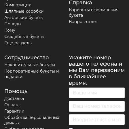
Справка
Композиции
Варианты оформления
Шляпные коробки
букета
Авторские букеты
Вопрос-ответ
Поводы
Кому
Свадебные букеты
Еще разделы
Сотрудничество
Укажите номер
вашего телефона и
Накопительные бонусы
мы Вам перезвоним
Корпоративные букеты и
в ближайшее
подарки
время.
Помощь
Доставка
Оплата
Гарантии
Обработка персональных
данных