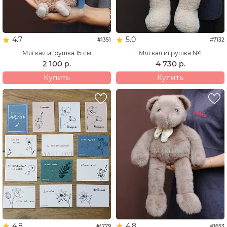
4.7
5.0
#1351
#7132
Мягкая игрушка 15 см
Мягкая игрушка №1
2 100
4 730
р.
р.
Купить
Купить
4.8
4.8
#1779
#1653