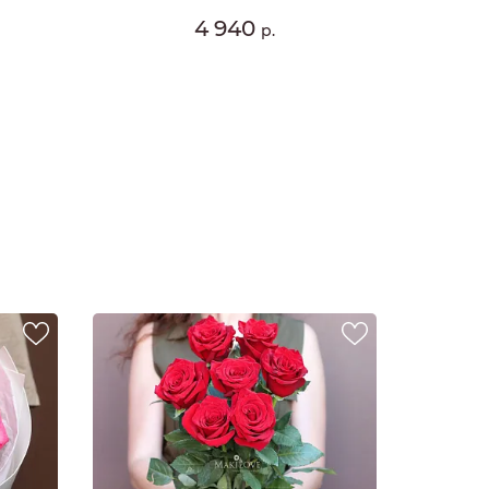
4 940
р.