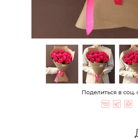
ГОЛЛАНДСКИЕ 
ФРАНЦУЗСКИЕ 
ВЫСОКИЕ РОЗ
СИНИЕ РОЗЫ
ФИОЛЕТОВЫЕ 
БОРДОВЫЕ РО
ОРАНЖЕВЫЕ Р
РОЗЫ 40 СМ
РОЗЫ 50 СМ
РОЗЫ 60 СМ
Поделиться в соц. 