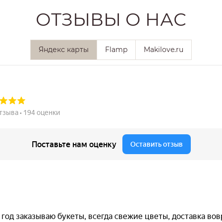
ОТЗЫВЫ О НАС
Яндекс карты
Flamp
Makilove.ru