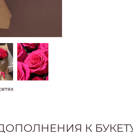
РОЗЫ
РОЗЫ
Ы
РОЗЫ
ЗЫ
ОЗЫ
сетях
ДОПОЛНЕНИЯ К БУКЕТ