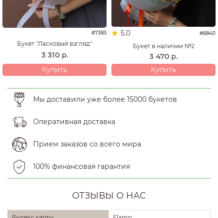
5.0
#7383
#6840
Букет "Ласковый взгляд"
Букет в наличии №2
3 310
р.
3 470
р.
Купить
Купить
Мы доставили уже более 15000 букетов
Оперативная доставка
Прием заказов со всего мира
100% финансовая гарантия
ОТЗЫВЫ О НАС
Яндекс карты
Flamp