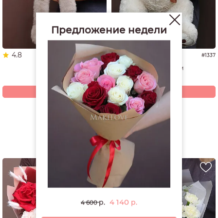
Предложение недели
4.8
4.9
#1653
#1337
Мишка
Мишка 60 см
3 680
4 940
р.
р.
Купить
Купить
Смотреть все открытки и игрушки
РЕКОМЕНДУЕМ
4 140
р.
р.
4 600