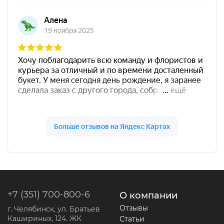
+7 (351) 700-800-6
О компании
Отзывы
г. Челябинск, ул. Братьев
Кашириных, 124. ЖК
Статьи