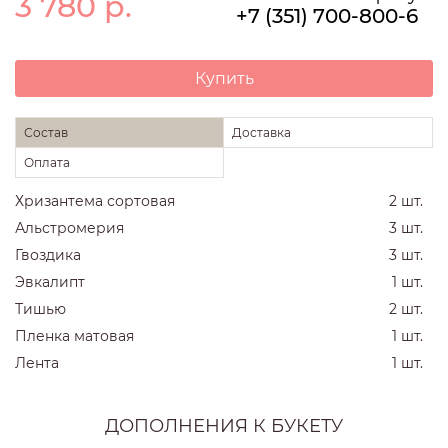
3 780
р.
+7 (351) 700-800-6
Купить
Состав
Доставка
Оплата
Хризантема сортовая
2 шт.
Альстромерия
3 шт.
Гвоздика
3 шт.
Эвкалипт
1 шт.
Тишью
2 шт.
Пленка матовая
1 шт.
Лента
1 шт.
ДОПОЛНЕНИЯ К БУКЕТУ