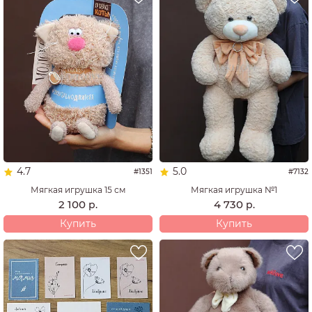
4.7
5.0
#1351
#7132
Мягкая игрушка 15 см
Мягкая игрушка №1
2 100
4 730
р.
р.
Купить
Купить