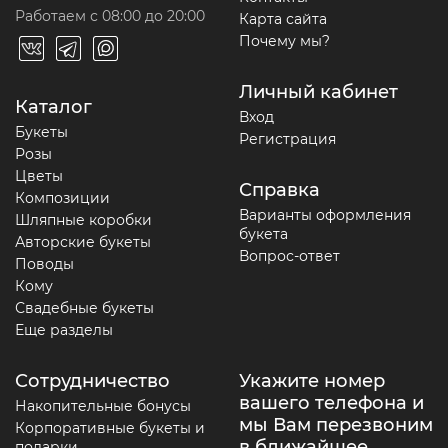
Работаем с 08:00 до 20:00
Карта сайта
Почему мы?
Личный кабинет
Каталог
Вход
Букеты
Регистрация
Розы
Цветы
Справка
Композиции
Варианты оформления
Шляпные коробки
букета
Авторские букеты
Вопрос-ответ
Поводы
Кому
Свадебные букеты
Еще разделы
Сотрудничество
Укажите номер
вашего телефона и
Накопительные бонусы
мы Вам перезвоним
Корпоративные букеты и
в ближайшее
подарки