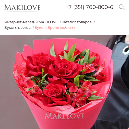
+7 (351) 700-800-6
Интернет-магазин MAKILOVE
Каталог товаров
Букеты цветов
Букет «Время любить»