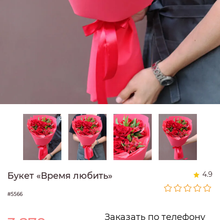
4.9
Букет «Время любить»
#5566
Заказать по телефону