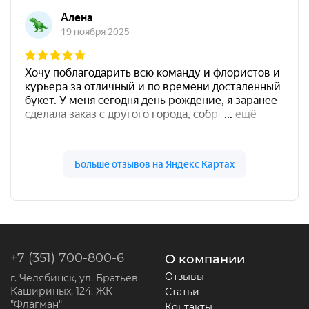
+7 (351) 700-800-6
О компании
Отзывы
г. Челябинск, ул. Братьев
Кашириных, 124. ЖК
Статьи
"Флагман"
Контакты