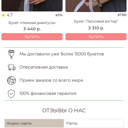
4.7
#7383
#374
Букет "Ласковый взгляд"
Букет «Нежные диантусы»
3 310
р.
3 440
р.
Купить
Купить
Мы доставили уже более 15000 букетов
Оперативная доставка
Прием заказов со всего мира
100% финансовая гарантия
ОТЗЫВЫ О НАС
Яндекс карты
Flamp