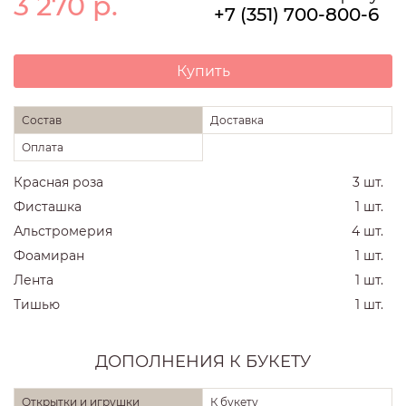
3 270
р.
+7 (351) 700-800-6
Купить
Состав
Доставка
Оплата
Красная роза
3 шт.
Фисташка
1 шт.
Альстромерия
4 шт.
Фоамиран
1 шт.
Лента
1 шт.
Тишью
1 шт.
ДОПОЛНЕНИЯ К БУКЕТУ
Открытки и игрушки
К букету