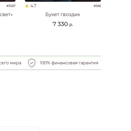
4.7
#5567
#566
свет»
Букет гвоздик
7 330
р.
сего мира
100% финансовая гарантия