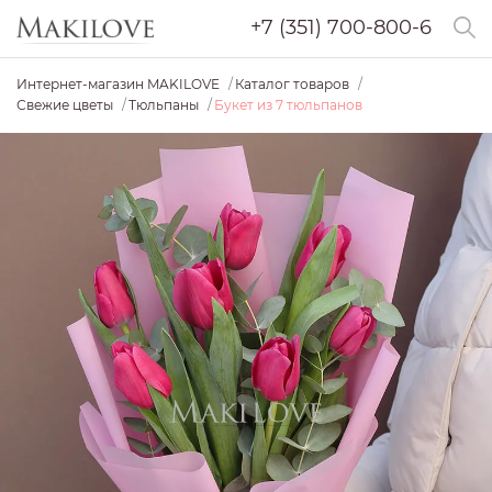
+7 (351) 700-800-6
Интернет-магазин MAKILOVE
Каталог товаров
Свежие цветы
Тюльпаны
Букет из 7 тюльпанов