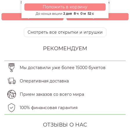
Мишка 60 см
Мишка 70 см
Положить в корзину
4 940
4 200
р.
р.
До конца акции
2 дня
8 ч
0 м
51 с
Купить
Купить
Смотреть все открытки и игрушки
РЕКОМЕНДУЕМ
Мы доставили уже более 15000 букетов
Оперативная доставка
Прием заказов со всего мира
100% финансовая гарантия
ОТЗЫВЫ О НАС