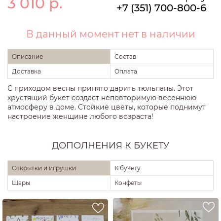
3 010
р.
+7 (351) 700-800-6
В данный момент нет в наличии
Описание
Состав
Доставка
Оплата
С приходом весны принято дарить тюльпаны. Этот
хрустящий букет создаст неповторимую весеннюю
атмосферу в доме. Стойкие цветы, которые поднимут
настроение женщине любого возраста!
ДОПОЛНЕНИЯ К БУКЕТУ
Открытки и игрушки
К букету
Шары
Конфеты