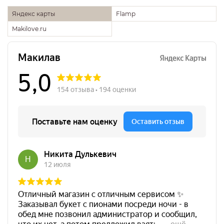
Яндекс карты
Flamp
Makilove.ru