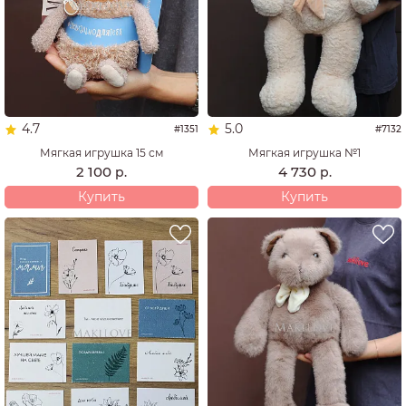
4.7
5.0
#1351
#7132
Мягкая игрушка 15 см
Мягкая игрушка №1
2 100
4 730
р.
р.
Купить
Купить