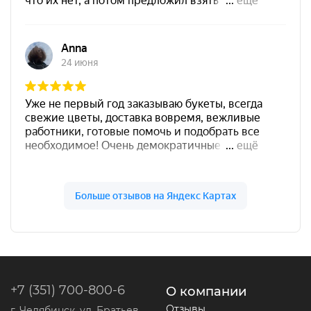
+7 (351) 700-800-6
О компании
Отзывы
г. Челябинск, ул. Братьев