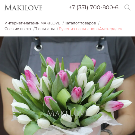
+7 (351) 700-800-6
Интернет-магазин MAKILOVE
Каталог товаров
Свежие цветы
Тюльпаны
Букет из тюльпанов «Амстердам»