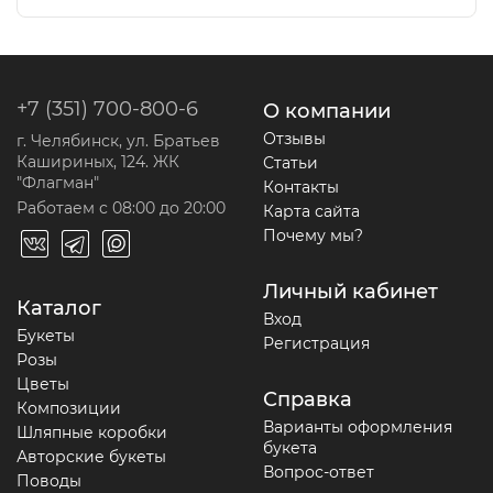
+7 (351) 700-800-6
О компании
Отзывы
г. Челябинск, ул. Братьев
Кашириных, 124. ЖК
Статьи
"Флагман"
Контакты
Работаем с 08:00 до 20:00
Карта сайта
Почему мы?
Личный кабинет
Каталог
Вход
Букеты
Регистрация
Розы
Цветы
Справка
Композиции
Варианты оформления
Шляпные коробки
букета
Авторские букеты
Вопрос-ответ
Поводы