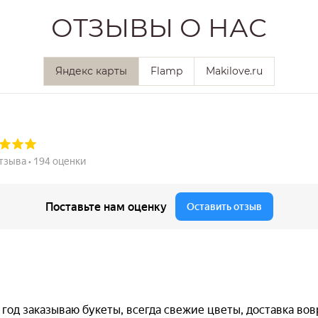
ОТЗЫВЫ О НАС
Яндекс карты
Flamp
Makilove.ru