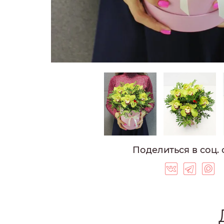
ГОЛЛАНДСКИЕ 
ФРАНЦУЗСКИЕ 
ВЫСОКИЕ РОЗ
СИНИЕ РОЗЫ
ФИОЛЕТОВЫЕ 
БОРДОВЫЕ РО
ОРАНЖЕВЫЕ Р
РОЗЫ 40 СМ
РОЗЫ 50 СМ
РОЗЫ 60 СМ
Поделиться в соц. 