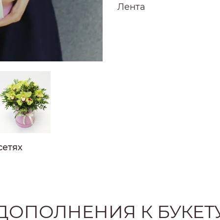
РОЗЫ
Лента
РОЗЫ
Ы
РОЗЫ
ЗЫ
ОЗЫ
сетях
ДОПОЛНЕНИЯ К БУКЕТ