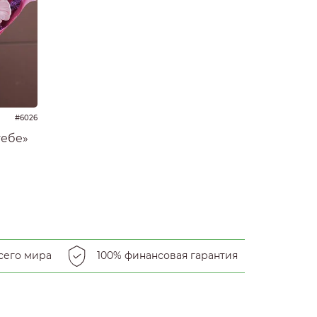
#6026
тебе»
сего мира
100% финансовая гарантия