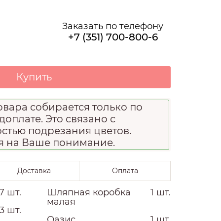
О НАС
Заказать по телефону
+7 (351) 700-800-6
Купить
вара собирается только по
доплате. Это связано с
стью подрезания цветов.
я на Ваше понимание.
Доставка
Оплата
7 шт.
Шляпная коробка
1 шт.
малая
3 шт.
Оазис
1 шт.