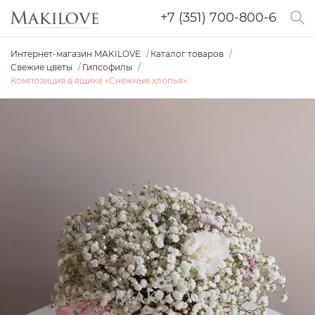
+7 (351) 700-800-6
Интернет-магазин MAKILOVE
Каталог товаров
Свежие цветы
Гипсофилы
Композиция в ящике «Снежные хлопья»