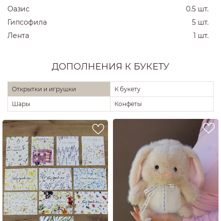
Оазис
0.5 шт.
Гипсофила
5 шт.
Лента
1 шт.
ДОПОЛНЕНИЯ К БУКЕТУ
Открытки и игрушки
К букету
Шары
Конфеты