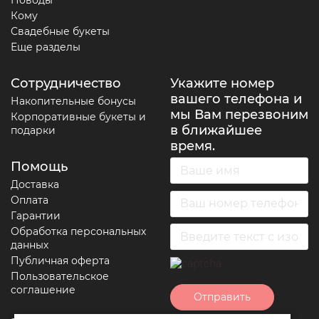
Поводы
Кому
Свадебные букеты
Еще разделы
Сотрудничество
Укажите номер
вашего телефона и
Накопительные бонусы
мы Вам перезвоним
Корпоративные букеты и
в ближайшее
подарки
время.
Помощь
Доставка
Оплата
Гарантии
Обработка персональных
данных
Публичная оферта
Пользовательское
соглашение
Отправить