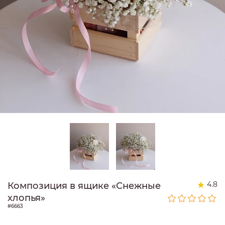
4.8
Композиция в ящике «Снежные
хлопья»
#6663