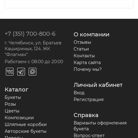
+7 (351) 700-800-6
О компании
Отзывы
г. Челябинск, ул. Братьев
Кашириных, 124. ЖК
Статьи
"Флагман"
Контакты
Работаем с 08:00 до 20:00
Карта сайта
Почему мы?
Личный кабинет
Каталог
Вход
Букеты
Регистрация
Розы
Цветы
Справка
Композиции
Варианты оформления
Шляпные коробки
букета
Авторские букеты
Вопрос-ответ