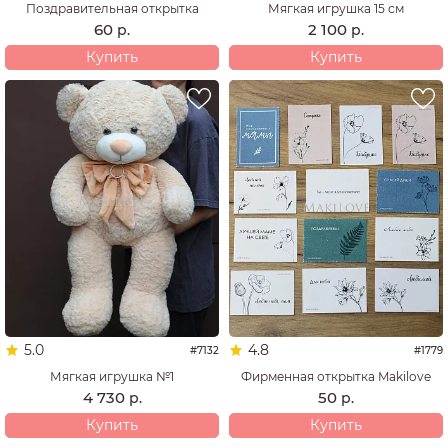
Поздравительная открытка
Мягкая игрушка 15 см
60
2 100
р.
р.
Купить
Купить
5.0
4.8
#7132
#1779
Мягкая игрушка №1
Фирменная открытка Makilove
4 730
50
р.
р.
Купить
Купить