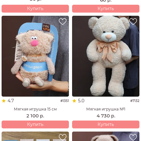
Купить
Купить
4.7
5.0
#1351
#7132
Мягкая игрушка 15 см
Мягкая игрушка №1
2 100
4 730
р.
р.
Купить
Купить