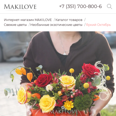
+7 (351) 700-800-6
Интернет-магазин MAKILOVE
Каталог товаров
Свежие цветы
Необычные экзотические цветы
Яркий Октябрь