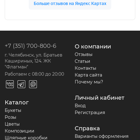
+7 (351) 700-800-6
О компании
Отзывы
г. Челябинск, ул. Братьев
Кашириных, 124. ЖК
Статьи
"Флагман"
Контакты
Работаем с 08:00 до 20:00
Карта сайта
Почему мы?
Личный кабинет
Каталог
Вход
Букеты
Регистрация
Розы
Цветы
Справка
Композиции
Варианты оформления
Шляпные коробки