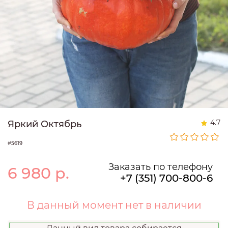
4.7
Яркий Октябрь
#5619
Заказать по телефону
6 980
р.
+7 (351) 700-800-6
В данный момент нет в наличии