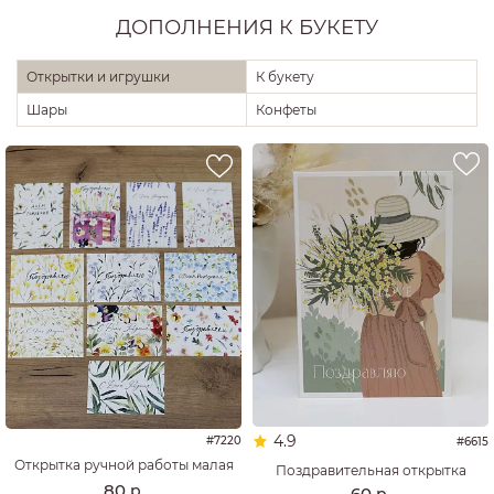
ДОПОЛНЕНИЯ К БУКЕТУ
Открытки и игрушки
К букету
Шары
Конфеты
4.9
#7220
#6615
Открытка ручной работы малая
Поздравительная открытка
80
р.
60
р.