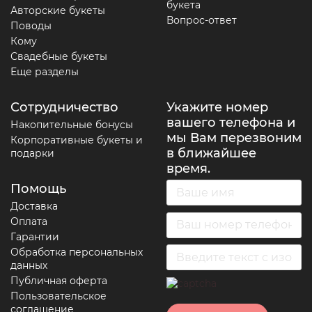
букета
Авторские букеты
Вопрос-ответ
Поводы
Кому
Свадебные букеты
Еще разделы
Сотрудничество
Укажите номер
вашего телефона и
Накопительные бонусы
мы Вам перезвоним
Корпоративные букеты и
в ближайшее
подарки
время.
Помощь
Доставка
Оплата
Гарантии
Обработка персональных
данных
Публичная оферта
Пользовательское
соглашение