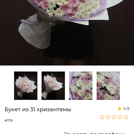
4.9
Букет из 31 хризантемы
#1719