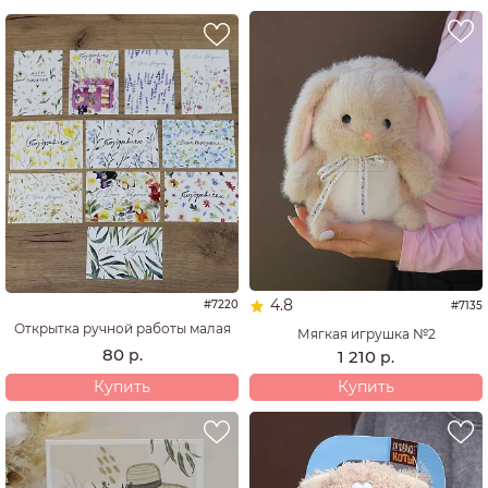
4.8
#7220
#7135
Открытка ручной работы малая
Мягкая игрушка №2
80
р.
1 210
р.
Купить
Купить