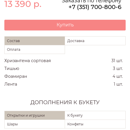
Заказать по телефону
13 390
р.
+7 (351) 700-800-6
Купить
Состав
Доставка
Оплата
Хризантема сортовая
31 шт.
Тишью
3 шт.
Фоамиран
4 шт.
Лента
1 шт.
ДОПОЛНЕНИЯ К БУКЕТУ
Открытки и игрушки
К букету
Шары
Конфеты