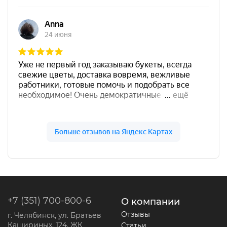
+7 (351) 700-800-6
О компании
Отзывы
г. Челябинск, ул. Братьев
Кашириных, 124. ЖК
Статьи