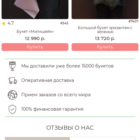
#7407
4.7
#345
Большой букет хризантем с
Букет «Милкшейк»
зеленью
12 990
13 720
р.
р.
Купить
Купить
Мы доставили уже более 15000 букетов
Оперативная доставка
Прием заказов со всего мира
100% финансовая гарантия
ОТЗЫВЫ О НАС