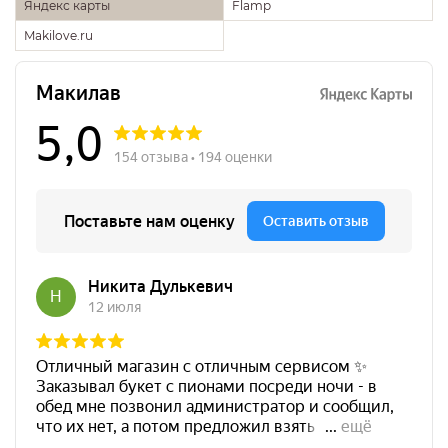
Яндекс карты
Flamp
Makilove.ru