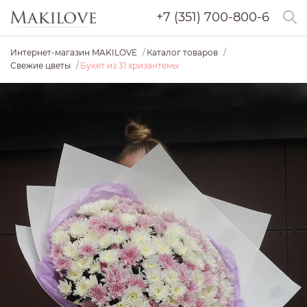
+7 (351) 700-800-6
Интернет-магазин MAKILOVE
Каталог товаров
Свежие цветы
Букет из 31 хризантемы