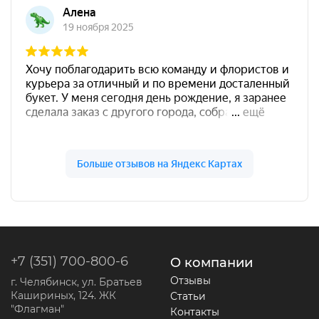
+7 (351) 700-800-6
О компании
Отзывы
г. Челябинск, ул. Братьев
Кашириных, 124. ЖК
Статьи
"Флагман"
Контакты