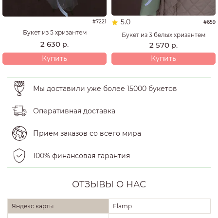
5.0
#7221
#659
Букет из 5 хризантем
Букет из 3 белых хризантем
2 630
р.
2 570
р.
Купить
Купить
Мы доставили уже более 15000 букетов
Оперативная доставка
Прием заказов со всего мира
100% финансовая гарантия
ОТЗЫВЫ О НАС
Яндекс карты
Flamp