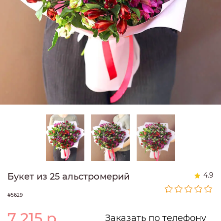
4.9
Букет из 25 альстромерий
#5629
7 215
р.
Заказать по телефону