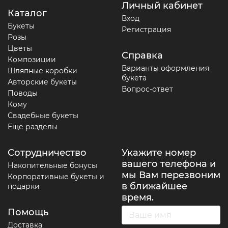
Личный кабинет
Каталог
Вход
Букеты
Регистрация
Розы
Цветы
Справка
Композиции
Варианты оформления
Шляпные коробки
букета
Авторские букеты
Вопрос-ответ
Поводы
Кому
Свадебные букеты
Еще разделы
Сотрудничество
Укажите номер
вашего телефона и
Накопительные бонусы
мы Вам перезвоним
Корпоративные букеты и
в ближайшее
подарки
время.
Помощь
Доставка