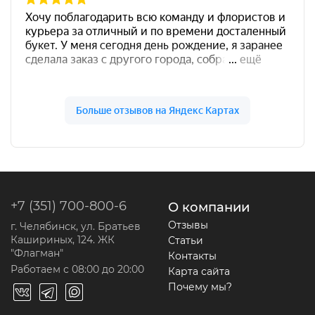
+7 (351) 700-800-6
О компании
Отзывы
г. Челябинск, ул. Братьев
Кашириных, 124. ЖК
Статьи
"Флагман"
Контакты
Работаем с 08:00 до 20:00
Карта сайта
Почему мы?