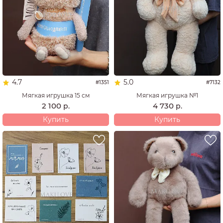
4.7
5.0
#1351
#7132
Мягкая игрушка 15 см
Мягкая игрушка №1
2 100
4 730
р.
р.
Купить
Купить