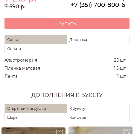
+7 (351) 700-800-6
7 590
р.
Купить
Состав
Доставка
Оплата
Альстромерия
25 шт.
Пленка матовая
1.5 шт.
Лента
1 шт.
ДОПОЛНЕНИЯ К БУКЕТУ
Открытки и игрушки
К букету
Шары
Конфеты