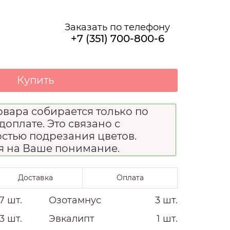
О НАС
Заказать по телефону
+7 (351) 700-800-6
Купить
вара собирается только по
доплате. Это связано с
стью подрезания цветов.
я на Ваше понимание.
Доставка
Оплата
7 шт.
Озотамнус
3 шт.
3 шт.
Эвкалипт
1 шт.