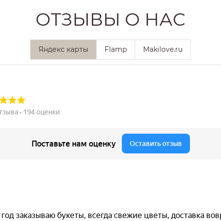
ОТЗЫВЫ О НАС
Яндекс карты
Flamp
Makilove.ru