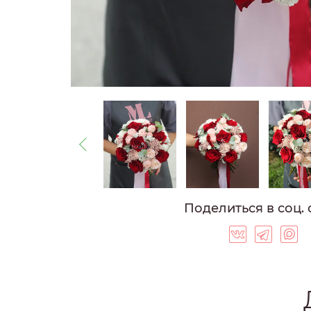
ГОЛЛАНДСКИЕ 
ФРАНЦУЗСКИЕ 
ВЫСОКИЕ РОЗ
СИНИЕ РОЗЫ
ФИОЛЕТОВЫЕ 
БОРДОВЫЕ РО
ОРАНЖЕВЫЕ Р
РОЗЫ 40 СМ
РОЗЫ 50 СМ
РОЗЫ 60 СМ
Поделиться в соц. 