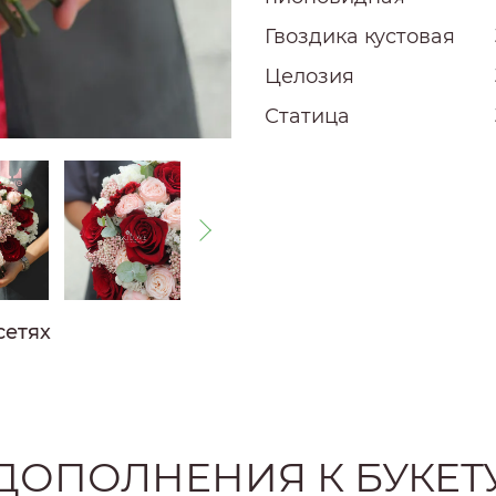
РОЗЫ
РОЗЫ
Гвоздика кустовая
Ы
Целозия
Статица
РОЗЫ
ЗЫ
ОЗЫ
сетях
ДОПОЛНЕНИЯ К БУКЕТ