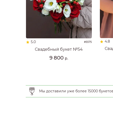
4.8
5.0
#5575
Сва
Свадебный букет №54
9 800
р.
Мы доставили уже более 15000 букето