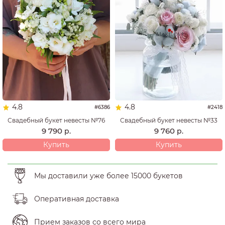
4.8
4.8
#6386
#2418
Свадебный букет невесты №76
Свадебный букет невесты №33
9 790
9 760
р.
р.
Купить
Купить
Мы доставили уже более 15000 букетов
Оперативная доставка
Прием заказов со всего мира