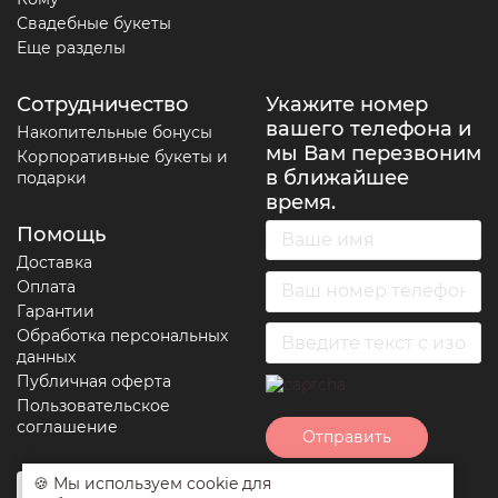
Свадебные букеты
Еще разделы
Сотрудничество
Укажите номер
вашего телефона и
Накопительные бонусы
мы Вам перезвоним
Корпоративные букеты и
в ближайшее
подарки
время.
Помощь
Доставка
Оплата
Гарантии
Обработка персональных
данных
Публичная оферта
Пользовательское
соглашение
Отправить
🍪 Мы используем cookie для
Нажимая на кнопку