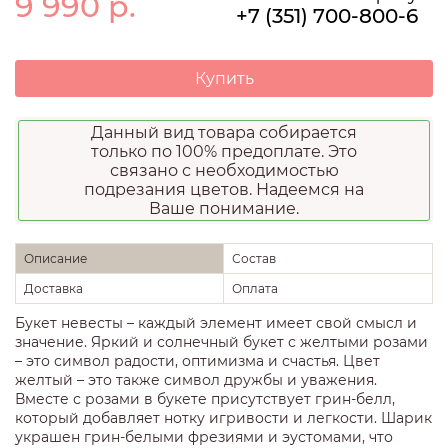
9 990
р.
+7 (351) 700-800-6
Купить
Данный вид товара собирается
только по 100% предоплате. Это
связано с необходимостью
подрезания цветов. Надеемся на
Ваше понимание.
Описание
Состав
Доставка
Оплата
Букет невесты – каждый элемент имеет свой смысл и
значение. Яркий и солнечный букет с желтыми розами
– это символ радости, оптимизма и счастья. Цвет
желтый – это также символ дружбы и уважения.
Вместе с розами в букете присутствует грин-белл,
который добавляет нотку игривости и легкости. Шарик
украшен грин-белыми фрезиями и эустомами, что