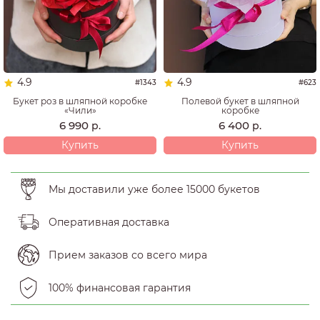
4.9
4.9
#1343
#623
Букет роз в шляпной коробке
Полевой букет в шляпной
«Чили»
коробке
6 990
6 400
р.
р.
Купить
Купить
Мы доставили уже более 15000 букетов
Оперативная доставка
Прием заказов со всего мира
100% финансовая гарантия