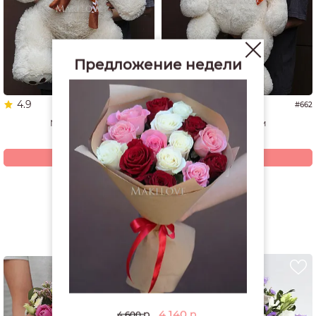
Предложение недели
4.9
5.0
#1337
#662
Мишка 60 см
Мишка 70 см
4 940
4 200
р.
р.
Купить
Купить
Смотреть все открытки и игрушки
РЕКОМЕНДУЕМ
4 140
р.
р.
4 600