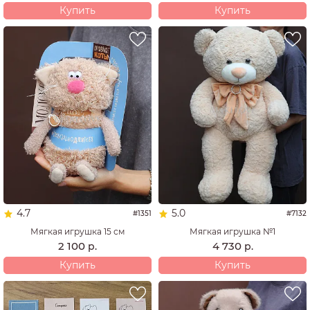
Купить
Купить
4.7
5.0
#1351
#7132
Мягкая игрушка 15 см
Мягкая игрушка №1
2 100
4 730
р.
р.
Купить
Купить