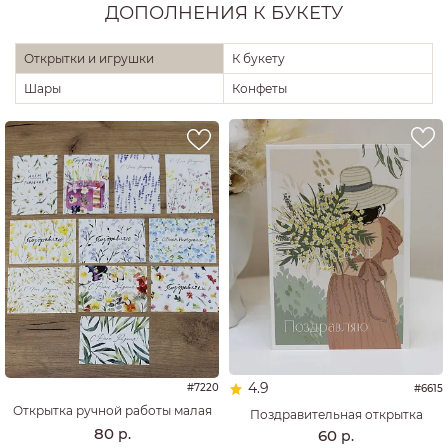
ДОПОЛНЕНИЯ К БУКЕТУ
Открытки и игрушки
К букету
Шары
Конфеты
4.9
#7220
#6615
Открытка ручной работы малая
Поздравительная открытка
80
р.
60
р.