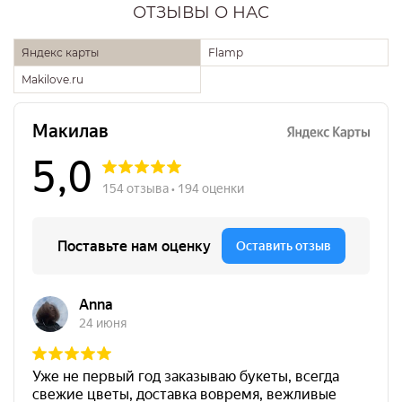
ОТЗЫВЫ О НАС
Яндекс карты
Flamp
Makilove.ru