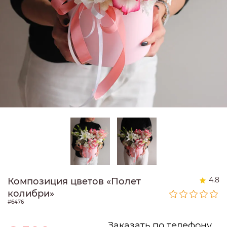
4.8
Композиция цветов «Полет
колибри»
#6476
Заказать по телефону