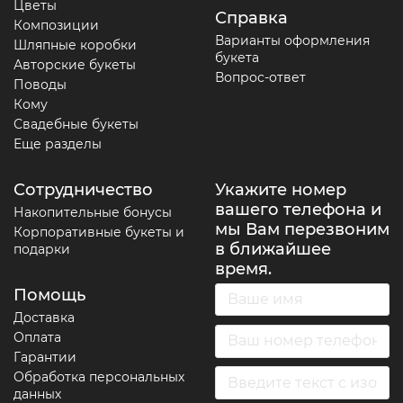
Цветы
Справка
Композиции
Варианты оформления
Шляпные коробки
букета
Авторские букеты
Вопрос-ответ
Поводы
Кому
Свадебные букеты
Еще разделы
Сотрудничество
Укажите номер
вашего телефона и
Накопительные бонусы
мы Вам перезвоним
Корпоративные букеты и
в ближайшее
подарки
время.
Помощь
Доставка
Оплата
Гарантии
Обработка персональных
данных