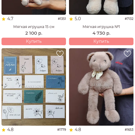
4.7
5.0
#1351
#7132
Мягкая игрушка 15 см
Мягкая игрушка №1
2 100
4 730
р.
р.
Купить
Купить
4.8
4.8
#1779
#1653