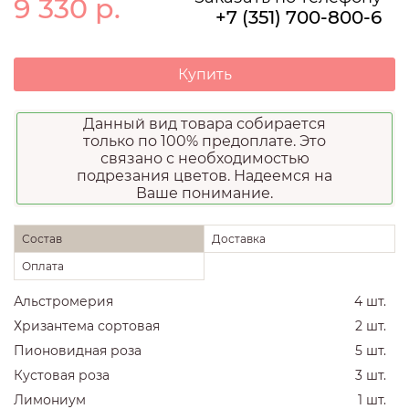
9 330
р.
+7 (351) 700-800-6
Купить
Данный вид товара собирается
только по 100% предоплате. Это
связано с необходимостью
подрезания цветов. Надеемся на
Ваше понимание.
Состав
Доставка
Оплата
Альстромерия
4 шт.
Хризантема сортовая
2 шт.
Пионовидная роза
5 шт.
Кустовая роза
3 шт.
Лимониум
1 шт.