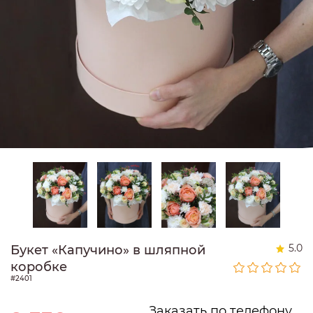
5.0
Букет «Капучино» в шляпной
коробке
#2401
Заказать по телефону