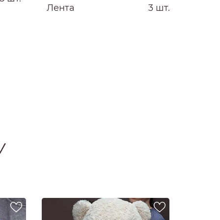
Лента
3 шт.
У