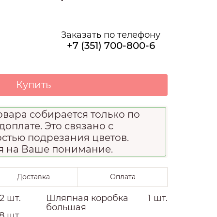
О НАС
Заказать по телефону
+7 (351) 700-800-6
Купить
вара собирается только по
доплате. Это связано с
стью подрезания цветов.
я на Ваше понимание.
Доставка
Оплата
2 шт.
Шляпная коробка
1 шт.
большая
8 шт.