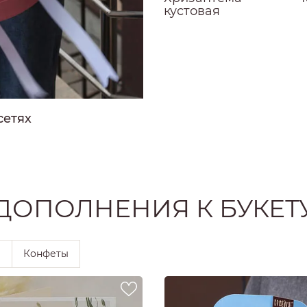
РОЗЫ
кустовая
РОЗЫ
Ы
РОЗЫ
ЗЫ
ОЗЫ
сетях
ДОПОЛНЕНИЯ К БУКЕТ
ы
Конфеты