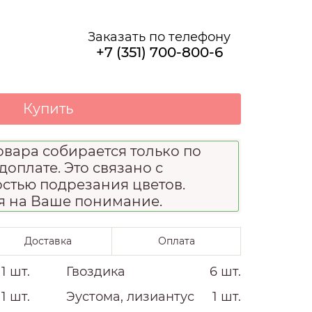
О НАС
Заказать по телефону
+7 (351) 700-800-6
Купить
вара собирается только по
доплате. Это связано с
стью подрезания цветов.
я на Ваше понимание.
Доставка
Оплата
1 шт.
Гвоздика
6 шт.
1 шт.
Эустома, лизиантус
1 шт.