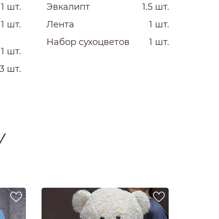
1 шт.
Эвкалипт
1.5 шт.
1 шт.
Лента
1 шт.
Набор сухоцветов
1 шт.
1 шт.
3 шт.
У