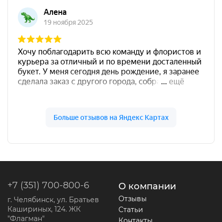
+7 (351) 700-800-6
О компании
Отзывы
г. Челябинск, ул. Братьев
Кашириных, 124. ЖК
Статьи
"Флагман"
Контакты