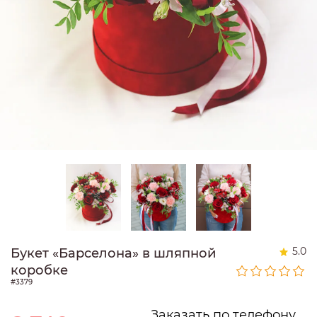
5.0
Букет «Барселона» в шляпной
коробке
#3379
Заказать по телефону