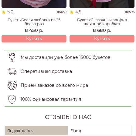
5.0
4.9
#5659
#6596
Букет «Белая любовь» из 25
Букет «Сказочный эльф» в
белых роз
шляпной коробке»
8 450
8 680
р.
р.
Купить
Купить
Мы доставили уже более 15000 букетов
Оперативная доставка
Прием заказов со всего мира
100% финансовая гарантия
ОТЗЫВЫ О НАС
Яндекс карты
Flamp