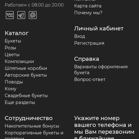
Работаем с 08:00 до 20:00
Карта сайта
Почему мы?
Личный кабинет
Каталог
Вход
Букеты
Регистрация
Розы
Цветы
Справка
Композиции
Варианты оформления
Шляпные коробки
букета
Авторские букеты
Вопрос-ответ
Поводы
Кому
Свадебные букеты
Еще разделы
Сотрудничество
Укажите номер
вашего телефона и
Накопительные бонусы
мы Вам перезвоним
Корпоративные букеты и
в ближайшее
подарки