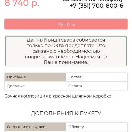
8 740
р.
+7 (351) 700-800-6
Купить
Данный вид товара собирается
только по 100% предоплате. Это
связано с необходимостью
подрезания цветов. Надеемся на
Ваше понимание.
Описание
Состав
Доставка
Оплата
Сочная композиция в красной шляпной коробке
ДОПОЛНЕНИЯ К БУКЕТУ
Открытки и игрушки
К букету