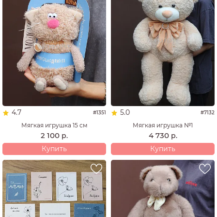
4.7
5.0
#1351
#7132
Мягкая игрушка 15 см
Мягкая игрушка №1
2 100
4 730
р.
р.
Купить
Купить