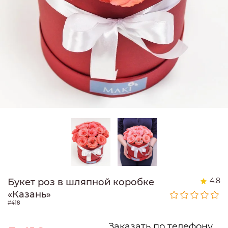
4.8
Букет роз в шляпной коробке
«Казань»
#418
Заказать по телефону