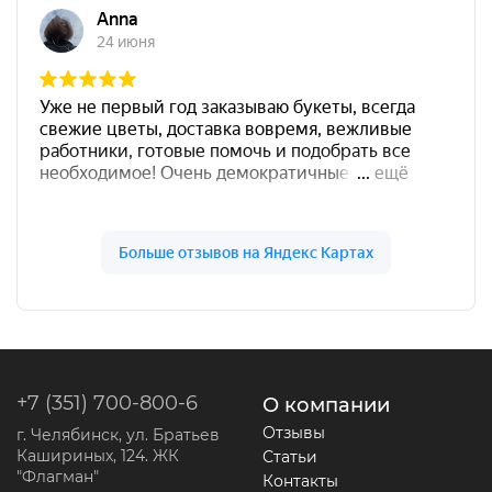
+7 (351) 700-800-6
О компании
Отзывы
г. Челябинск, ул. Братьев
Кашириных, 124. ЖК
Статьи
"Флагман"
Контакты