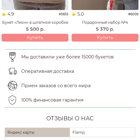
4.9
5.0
#5835
#6006
Букет «Лион» в шляпной коробке
Подарочный набор №4
5 500
5 370
р.
р.
Купить
Купить
Мы доставили уже более 15000 букетов
Оперативная доставка
Прием заказов со всего мира
100% финансовая гарантия
ОТЗЫВЫ О НАС
Яндекс карты
Flamp