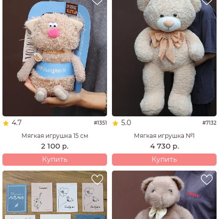
4.7
5.0
#1351
#7132
Мягкая игрушка 15 см
Мягкая игрушка №1
2 100
4 730
р.
р.
Купить
Купить