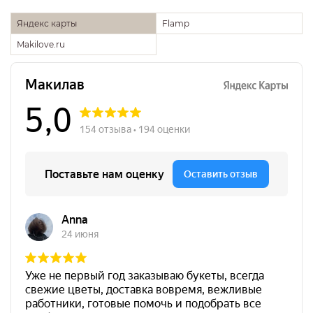
Яндекс карты
Flamp
Makilove.ru