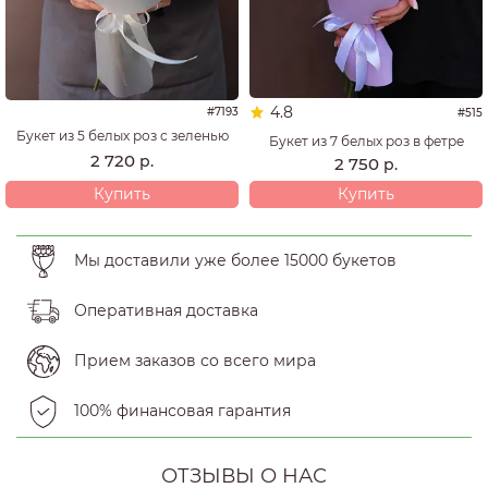
4.8
#7193
#515
Букет из 5 белых роз с зеленью
Букет из 7 белых роз в фетре
2 720
р.
2 750
р.
Купить
Купить
Мы доставили уже более 15000 букетов
Оперативная доставка
Прием заказов со всего мира
100% финансовая гарантия
ОТЗЫВЫ О НАС