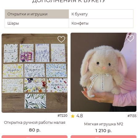
ДОПОЛНЕНИЯ К БУКЕТУ
Открытки и игрушки
К букету
Шары
Конфеты
4.8
#7220
#7135
Открытка ручной работы малая
Мягкая игрушка №2
80
р.
1 210
р.