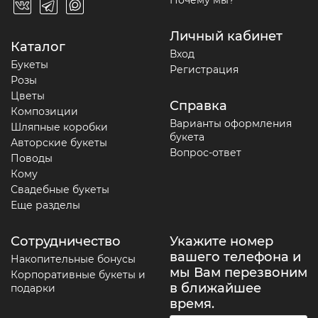
Почему мы?
Личный кабинет
Каталог
Вход
Букеты
Регистрация
Розы
Цветы
Справка
Композиции
Варианты оформления
Шляпные коробки
букета
Авторские букеты
Вопрос-ответ
Поводы
Кому
Свадебные букеты
Еще разделы
Сотрудничество
Укажите номер
вашего телефона и
Накопительные бонусы
мы Вам перезвоним
Корпоративные букеты и
в ближайшее
подарки
время.