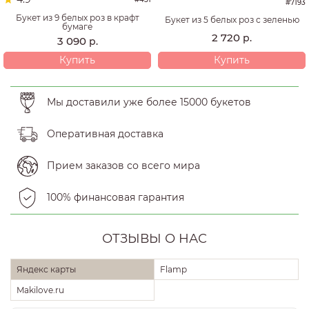
#7193
Букет из 9 белых роз в крафт
Букет из 5 белых роз с зеленью
бумаге
2 720
р.
3 090
р.
Купить
Купить
Мы доставили уже более 15000 букетов
Оперативная доставка
Прием заказов со всего мира
100% финансовая гарантия
ОТЗЫВЫ О НАС
Яндекс карты
Flamp
Makilove.ru