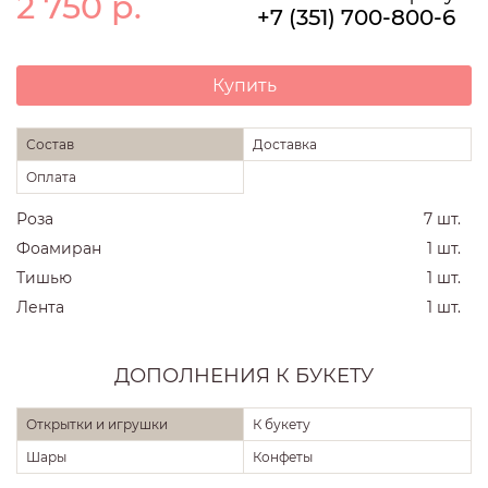
2 750
р.
+7 (351) 700-800-6
Купить
Состав
Доставка
Оплата
Роза
7 шт.
Фоамиран
1 шт.
Тишью
1 шт.
Лента
1 шт.
ДОПОЛНЕНИЯ К БУКЕТУ
Открытки и игрушки
К букету
Шары
Конфеты