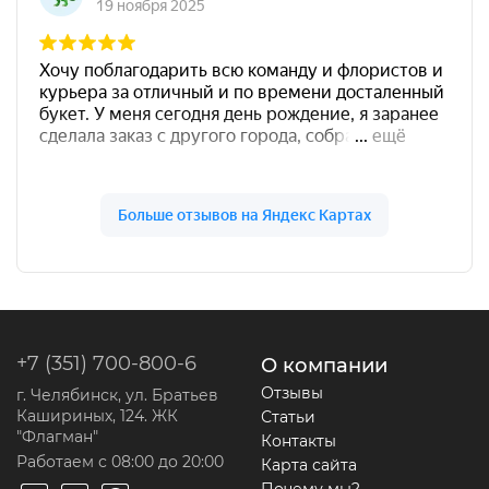
+7 (351) 700-800-6
О компании
Отзывы
г. Челябинск, ул. Братьев
Кашириных, 124. ЖК
Статьи
"Флагман"
Контакты
Работаем с 08:00 до 20:00
Карта сайта