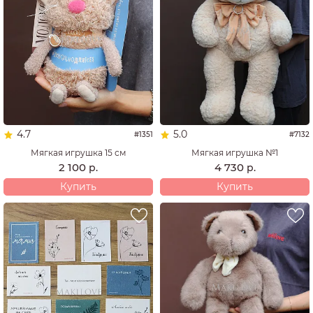
4.7
5.0
#1351
#7132
Мягкая игрушка 15 см
Мягкая игрушка №1
2 100
4 730
р.
р.
Купить
Купить