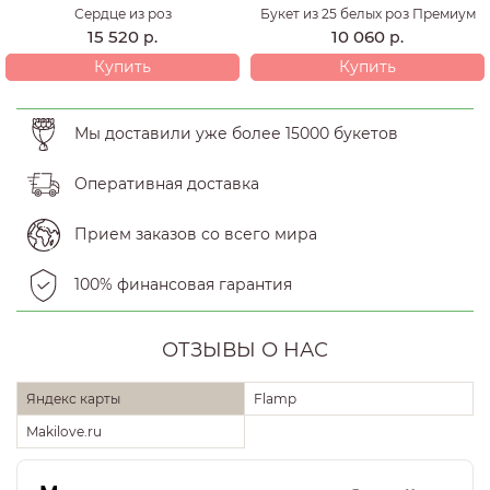
Сердце из роз
Букет из 25 белых роз Премиум
15 520
10 060
р.
р.
Купить
Купить
Мы доставили уже более 15000 букетов
Оперативная доставка
Прием заказов со всего мира
100% финансовая гарантия
ОТЗЫВЫ О НАС
Яндекс карты
Flamp
Makilove.ru