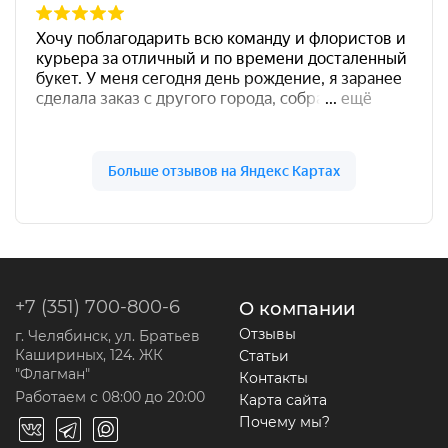
+7 (351) 700-800-6
О компании
Отзывы
г. Челябинск, ул. Братьев
Кашириных, 124. ЖК
Статьи
"Флагман"
Контакты
Работаем с 08:00 до 20:00
Карта сайта
Почему мы?