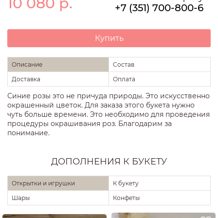
10 080
р.
+7 (351) 700-800-6
Купить
Описание
Состав
Доставка
Оплата
Синие розы это не причуда природы. Это искусственно
окрашенный цветок. Для заказа этого букета нужно
чуть больше времени. Это необходимо для проведения
процедуры окрашивания роз. Благодарим за
понимание.
ДОПОЛНЕНИЯ К БУКЕТУ
Открытки и игрушки
К букету
Шары
Конфеты