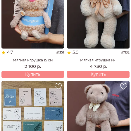
4.7
5.0
#1351
#7132
Мягкая игрушка 15 см
Мягкая игрушка №1
2 100
4 730
р.
р.
Купить
Купить