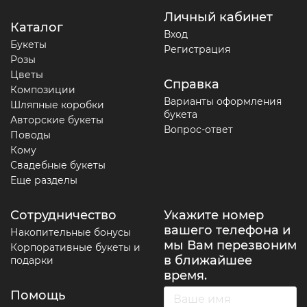
Личный кабинет
Каталог
Вход
Букеты
Регистрация
Розы
Цветы
Справка
Композиции
Варианты оформления
Шляпные коробки
букета
Авторские букеты
Вопрос-ответ
Поводы
Кому
Свадебные букеты
Еще разделы
Сотрудничество
Укажите номер
вашего телефона и
Накопительные бонусы
мы Вам перезвоним
Корпоративные букеты и
в ближайшее
подарки
время.
Помощь