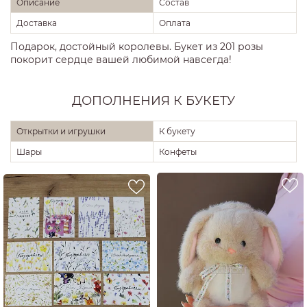
Описание
Состав
Доставка
Оплата
Подарок, достойный королевы. Букет из 201 розы
покорит сердце вашей любимой навсегда!
ДОПОЛНЕНИЯ К БУКЕТУ
Открытки и игрушки
К букету
Шары
Конфеты