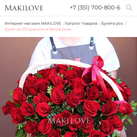
+7 (351) 700-800-6
Интернет-магазин MAKILOVE
Каталог товаров
Букеты роз
Букет из 201 красной и белой розы