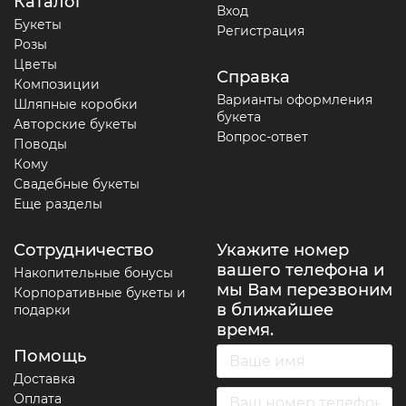
Каталог
Вход
Букеты
Регистрация
Розы
Цветы
Справка
Композиции
Варианты оформления
Шляпные коробки
букета
Авторские букеты
Вопрос-ответ
Поводы
Кому
Свадебные букеты
Еще разделы
Сотрудничество
Укажите номер
вашего телефона и
Накопительные бонусы
мы Вам перезвоним
Корпоративные букеты и
в ближайшее
подарки
время.
Помощь
Доставка
Оплата