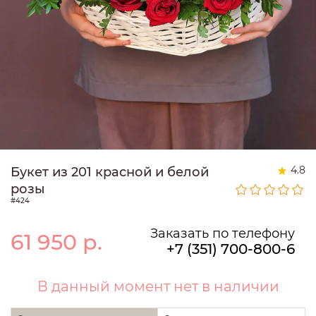
4.8
Букет из 201 красной и белой
розы
#424
Заказать по телефону
61 950
р.
+7 (351) 700-800-6
В данный момент нет в наличии