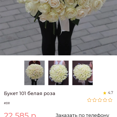
4.7
Букет 101 белая роза
#591
22 585
р.
Заказать по телефону