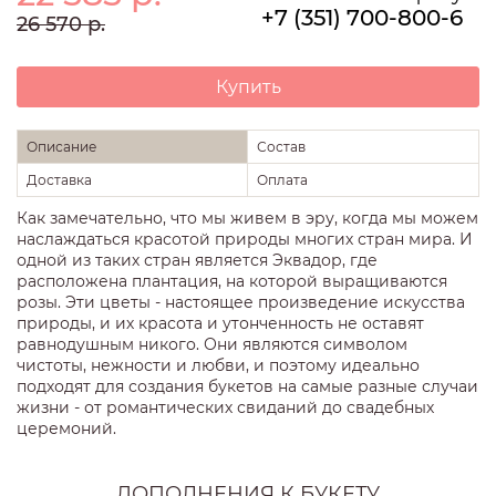
+7 (351) 700-800-6
26 570
р.
Купить
Описание
Состав
Доставка
Оплата
Как замечательно, что мы живем в эру, когда мы можем
наслаждаться красотой природы многих стран мира. И
одной из таких стран является Эквадор, где
расположена плантация, на которой выращиваются
розы. Эти цветы - настоящее произведение искусства
природы, и их красота и утонченность не оставят
равнодушным никого. Они являются символом
чистоты, нежности и любви, и поэтому идеально
подходят для создания букетов на самые разные случаи
жизни - от романтических свиданий до свадебных
церемоний.
ДОПОЛНЕНИЯ К БУКЕТУ