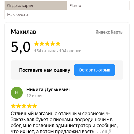
Яндекс карты
Flamp
Makilove.ru