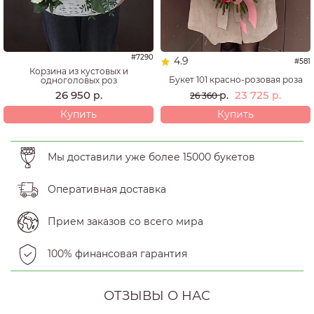
#7290
4.9
#581
Корзина из кустовых и
Букет 101 красно-розовая роза
одноголовых роз
23 725
26 950
р.
р.
р.
26 360
Купить
Купить
Мы доставили уже более 15000 букетов
Оперативная доставка
Прием заказов со всего мира
100% финансовая гарантия
ОТЗЫВЫ О НАС