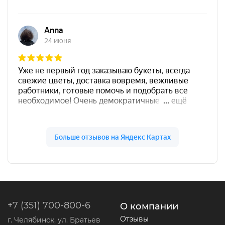
+7 (351) 700-800-6
О компании
Отзывы
г. Челябинск, ул. Братьев