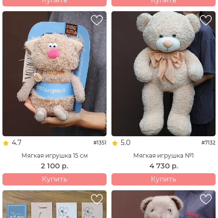
Купить
Купить
4.7
5.0
#1351
#7132
Мягкая игрушка 15 см
Мягкая игрушка №1
2 100
4 730
р.
р.
Купить
Купить