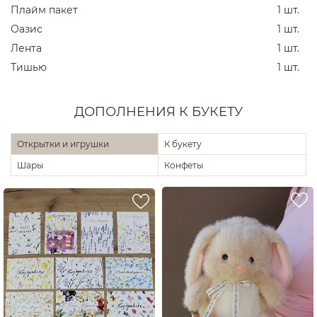
Плайм пакет
1 шт.
Оазис
1 шт.
Лента
1 шт.
Тишью
1 шт.
ДОПОЛНЕНИЯ К БУКЕТУ
Открытки и игрушки
К букету
Шары
Конфеты