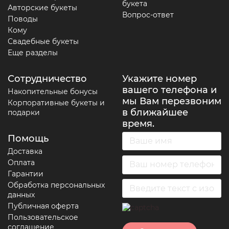
букета
Авторские букеты
Вопрос-ответ
Поводы
Кому
Свадебные букеты
Еще разделы
Сотрудничество
Укажите номер
вашего телефона и
Накопительные бонусы
мы Вам перезвоним
Корпоративные букеты и
в ближайшее
подарки
время.
Помощь
Доставка
Оплата
Гарантии
Обработка персональных
данных
Публичная оферта
Пользовательское
соглашение