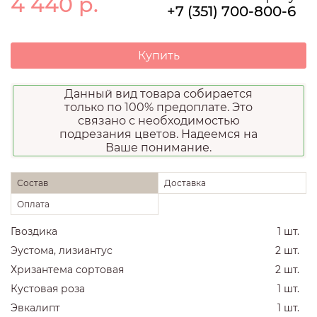
4 440
р.
+7 (351) 700-800-6
Купить
Данный вид товара собирается
только по 100% предоплате. Это
связано с необходимостью
подрезания цветов. Надеемся на
Ваше понимание.
Состав
Доставка
Оплата
Гвоздика
1 шт.
Эустома, лизиантус
2 шт.
Хризантема сортовая
2 шт.
Кустовая роза
1 шт.
Эвкалипт
1 шт.