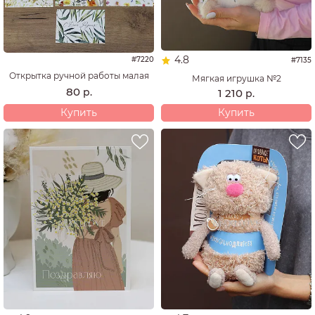
4.8
#7220
#7135
Открытка ручной работы малая
Мягкая игрушка №2
80
р.
1 210
р.
Купить
Купить