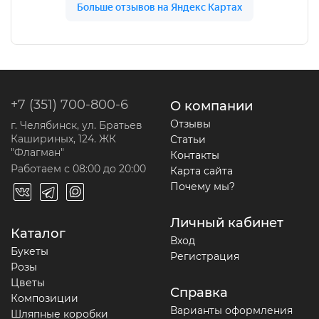
+7 (351) 700-800-6
О компании
Отзывы
г. Челябинск, ул. Братьев
Кашириных, 124. ЖК
Статьи
"Флагман"
Контакты
Работаем с 08:00 до 20:00
Карта сайта
Почему мы?
Личный кабинет
Каталог
Вход
Букеты
Регистрация
Розы
Цветы
Справка
Композиции
Варианты оформления
Шляпные коробки