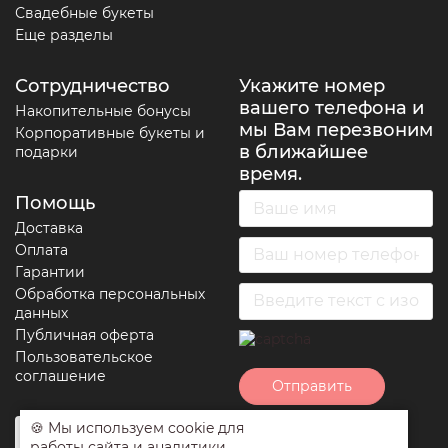
Свадебные букеты
Еще разделы
Сотрудничество
Укажите номер
вашего телефона и
Накопительные бонусы
мы Вам перезвоним
Корпоративные букеты и
в ближайшее
подарки
время.
Помощь
Доставка
Оплата
Гарантии
Обработка персональных
данных
Публичная оферта
Пользовательское
соглашение
Отправить
🍪 Мы используем cookie для
Нажимая на кнопку
работы сайта и аналитики.