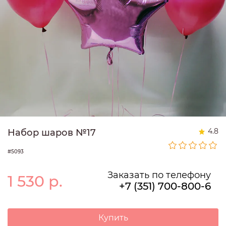
4.8
Набор шаров №17
#5093
Заказать по телефону
1 530
р.
+7 (351) 700-800-6
Купить