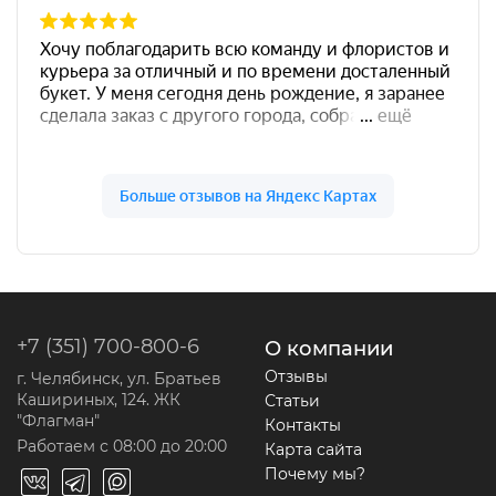
+7 (351) 700-800-6
О компании
Отзывы
г. Челябинск, ул. Братьев
Кашириных, 124. ЖК
Статьи
"Флагман"
Контакты
Работаем с 08:00 до 20:00
Карта сайта
Почему мы?