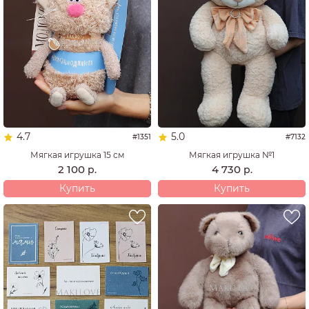
4.7
5.0
#1351
#7132
Мягкая игрушка 15 см
Мягкая игрушка №1
2 100
4 730
р.
р.
Купить
Купить