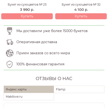
Букет из сухоцветов № 23
Букет из сухоцветов № 32
3 990
4 100
р.
р.
Купить
Купить
Мы доставили уже более 15000 букетов
Оперативная доставка
Прием заказов со всего мира
100% финансовая гарантия
ОТЗЫВЫ О НАС
Яндекс карты
Flamp
Makilove.ru