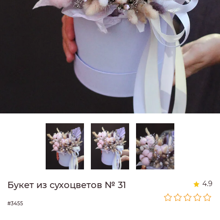
4.9
Букет из сухоцветов № 31
#3455