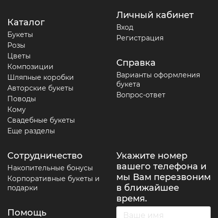
Личный кабинет
Каталог
Вход
Букеты
Регистрация
Розы
Цветы
Справка
Композиции
Варианты оформления
Шляпные коробки
букета
Авторские букеты
Вопрос-ответ
Поводы
Кому
Свадебные букеты
Еще разделы
Сотрудничество
Укажите номер
вашего телефона и
Накопительные бонусы
мы Вам перезвоним
Корпоративные букеты и
в ближайшее
подарки
время.
Помощь