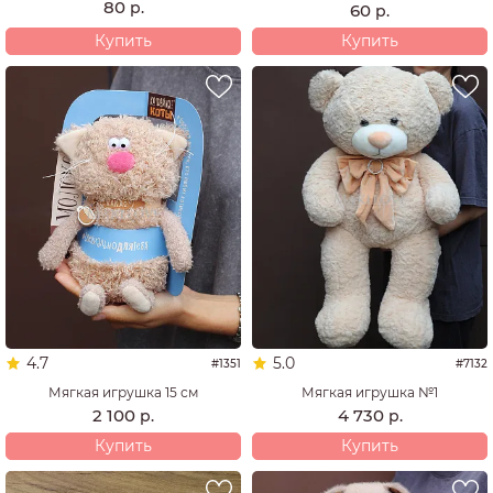
80
р.
60
р.
Купить
Купить
4.7
5.0
#1351
#7132
Мягкая игрушка 15 см
Мягкая игрушка №1
2 100
4 730
р.
р.
Купить
Купить