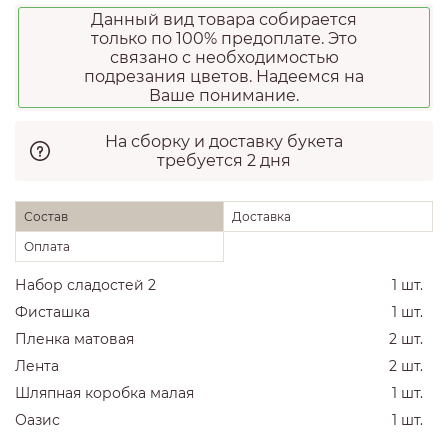
Данный вид товара собирается
только по 100% предоплате. Это
связано с необходимостью
подрезания цветов. Надеемся на
Ваше понимание.
На сборку и доставку букета
требуется 2 дня
Состав
Доставка
Оплата
Набор сладостей 2
1 шт.
Фисташка
1 шт.
Пленка матовая
2 шт.
Лента
2 шт.
Шляпная коробка малая
1 шт.
Оазис
1 шт.