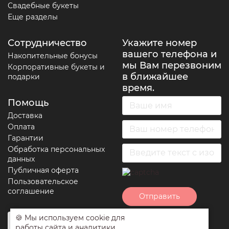
Свадебные букеты
Еще разделы
Сотрудничество
Укажите номер
вашего телефона и
Накопительные бонусы
мы Вам перезвоним
Корпоративные букеты и
в ближайшее
подарки
время.
Помощь
Доставка
Оплата
Гарантии
Обработка персональных
данных
Публичная оферта
Пользовательское
соглашение
Отправить
🍪 Мы используем cookie для
Нажимая на кнопку
работы сайта и аналитики.