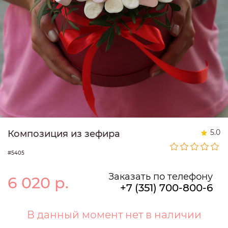
5.0
Композиция из зефира
#5405
Заказать по телефону
6 020
р.
+7 (351) 700-800-6
В данный момент нет в наличии