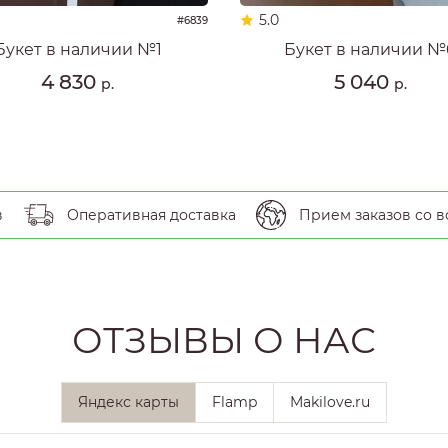
5.0
#6839
Букет в наличии №1
Букет в наличии №
4 830
5 040
р.
р.
в
Оперативная доставка
Прием заказов со в
ОТЗЫВЫ О НАС
Яндекс карты
Flamp
Makilove.ru