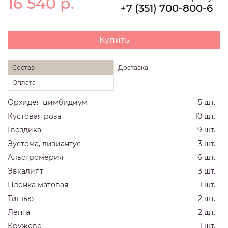
16 540
р.
+7 (351) 700-800-6
Купить
Состав
Доставка
Оплата
Орхидея цимбидиум
5 шт.
Кустовая роза
10 шт.
Гвоздика
9 шт.
Эустома, лизиантус
3 шт.
Альстромерия
6 шт.
Эвкалипт
3 шт.
Пленка матовая
1 шт.
Тишью
2 шт.
Лента
2 шт.
Кружево
1 шт.