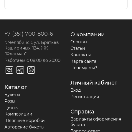
+7 (351) 700-800-6
О компании
Отзывы
г. Челябинск, ул. Братьев
Кашириных, 124. ЖК
Статьи
"Флагман"
Контакты
Работаем с 08:00 до 20:00
Карта сайта
Почему мы?
Личный кабинет
Каталог
Вход
Букеты
Регистрация
Розы
Цветы
Справка
Композиции
Варианты оформления
Шляпные коробки
букета
Авторские букеты
Вопрос-ответ