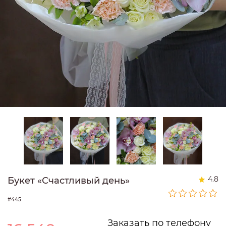
4.8
Букет «Счастливый день»
#445
Заказать по телефону