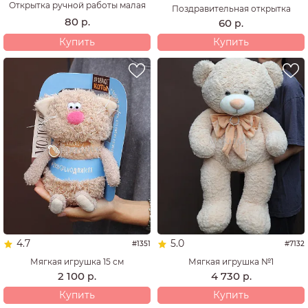
Открытка ручной работы малая
Поздравительная открытка
80
р.
60
р.
Купить
Купить
4.7
5.0
#1351
#7132
Мягкая игрушка 15 см
Мягкая игрушка №1
2 100
4 730
р.
р.
Купить
Купить