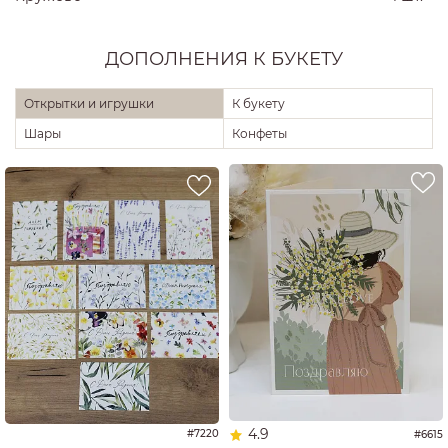
ДОПОЛНЕНИЯ К БУКЕТУ
Открытки и игрушки
К букету
Шары
Конфеты
4.9
#7220
#6615