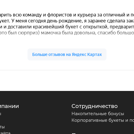
мпании
Сотрудничество
ы
Накопительные бонусы
Корпоративные букеты и п
ты
сайта