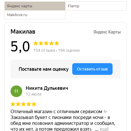
Яндекс карты
Flamp
Makilove.ru