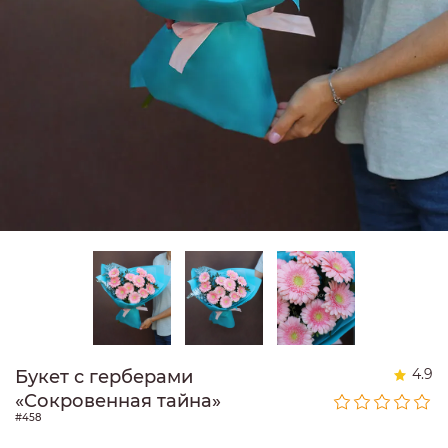
4.9
Букет с герберами
«Сокровенная тайна»
#458