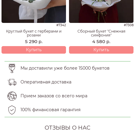
#7342
#7308
Круглый букет с герберами и
Сборный букет "Снежная
розами
симфония"
5 290
4 580
р.
р.
Купить
Купить
Мы доставили уже более 15000 букетов
Оперативная доставка
Прием заказов со всего мира
100% финансовая гарантия
ОТЗЫВЫ О НАС