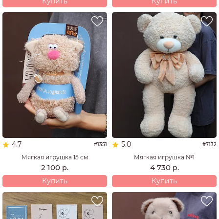
Купить
Купить
4.7
5.0
#1351
#7132
Мягкая игрушка 15 см
Мягкая игрушка №1
2 100
4 730
р.
р.
Купить
Купить