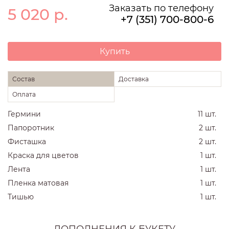
Заказать по телефону
5 020
р.
+7 (351) 700-800-6
Купить
Состав
Доставка
Оплата
Гермини
11 шт.
Папоротник
2 шт.
Фисташка
2 шт.
Краска для цветов
1 шт.
Лента
1 шт.
Пленка матовая
1 шт.
Тишью
1 шт.