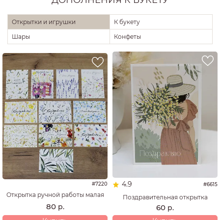
ДОПОЛНЕНИЯ К БУКЕТУ
Открытки и игрушки
К букету
Шары
Конфеты
4.9
#7220
#6615
Открытка ручной работы малая
Поздравительная открытка
80
р.
60
р.