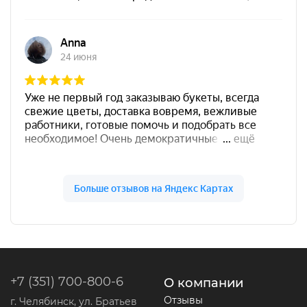
+7 (351) 700-800-6
О компании
Отзывы
г. Челябинск, ул. Братьев