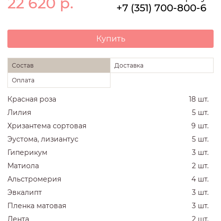
22 620
р.
+7 (351) 700-800-6
Купить
Состав
Доставка
Оплата
Красная роза
18 шт.
Лилия
5 шт.
Хризантема сортовая
9 шт.
Эустома, лизиантус
5 шт.
Гиперикум
3 шт.
Матиола
2 шт.
Альстромерия
4 шт.
Эвкалипт
3 шт.
Пленка матовая
3 шт.
Лента
2 шт.