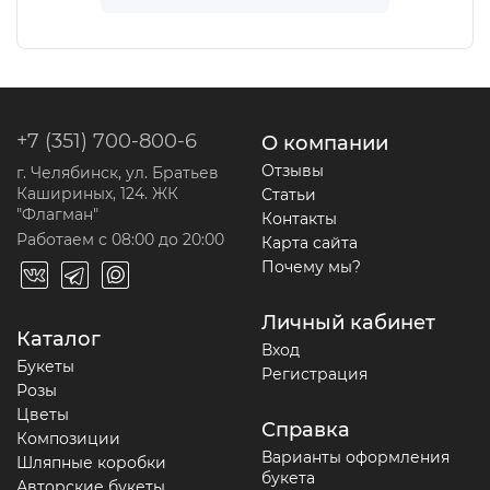
+7 (351) 700-800-6
О компании
Отзывы
г. Челябинск, ул. Братьев
Кашириных, 124. ЖК
Статьи
"Флагман"
Контакты
Работаем с 08:00 до 20:00
Карта сайта
Почему мы?
Личный кабинет
Каталог
Вход
Букеты
Регистрация
Розы
Цветы
Справка
Композиции
Варианты оформления
Шляпные коробки
букета
Авторские букеты