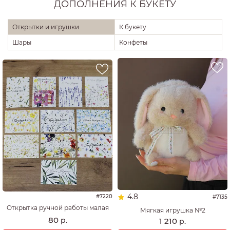
ДОПОЛНЕНИЯ К БУКЕТУ
Открытки и игрушки
К букету
Шары
Конфеты
4.8
#7220
#7135
Открытка ручной работы малая
Мягкая игрушка №2
80
р.
1 210
р.