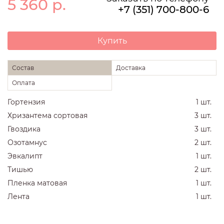
5 360
р.
+7 (351) 700-800-6
Купить
Состав
Доставка
Оплата
Гортензия
1 шт.
Хризантема сортовая
3 шт.
Гвоздика
3 шт.
Озотамнус
2 шт.
Эвкалипт
1 шт.
Тишью
2 шт.
Пленка матовая
1 шт.
Лента
1 шт.