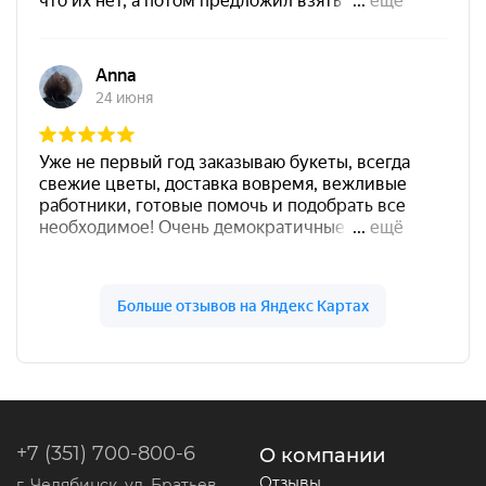
+7 (351) 700-800-6
О компании
Отзывы
г. Челябинск, ул. Братьев