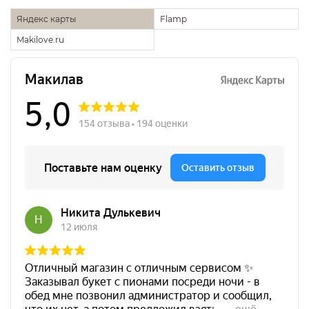
Яндекс карты
Flamp
Makilove.ru