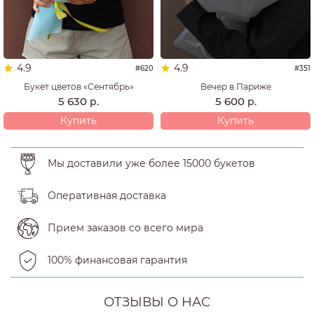
4.9
4.9
#620
#351
Букет цветов «Сентябрь»
Вечер в Париже
5 630
5 600
р.
р.
Купить
Купить
Мы доставили уже более 15000 букетов
Оперативная доставка
Прием заказов со всего мира
100% финансовая гарантия
ОТЗЫВЫ О НАС