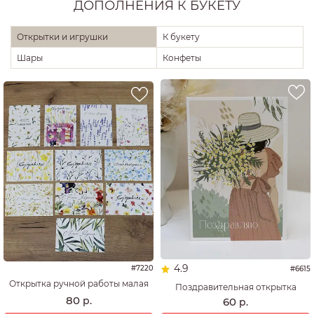
ДОПОЛНЕНИЯ К БУКЕТУ
Открытки и игрушки
К букету
Шары
Конфеты
4.9
#7220
#6615
Открытка ручной работы малая
Поздравительная открытка
80
р.
60
р.