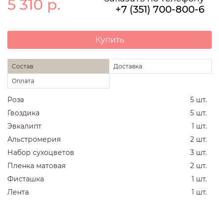
5 310
р.
+7 (351) 700-800-6
Купить
Состав
Доставка
Оплата
Роза
5 шт.
Гвоздика
5 шт.
Эвкалипт
1 шт.
Альстромерия
2 шт.
Набор сухоцветов
3 шт.
Пленка матовая
2 шт.
Фисташка
1 шт.
Лента
1 шт.