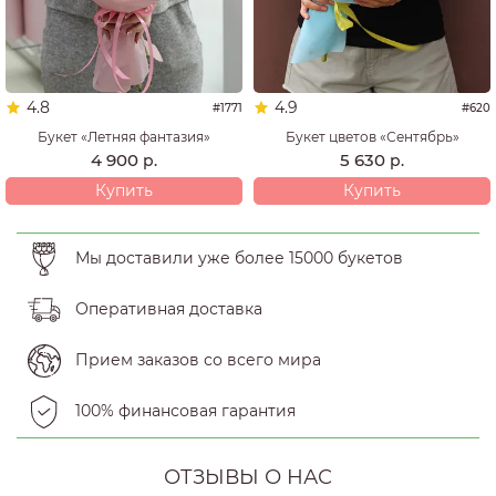
4.8
4.9
#1771
#620
Букет «Летняя фантазия»
Букет цветов «Сентябрь»
4 900
5 630
р.
р.
Купить
Купить
Мы доставили уже более 15000 букетов
Оперативная доставка
Прием заказов со всего мира
100% финансовая гарантия
ОТЗЫВЫ О НАС