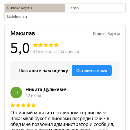
Яндекс карты
Flamp
Makilove.ru