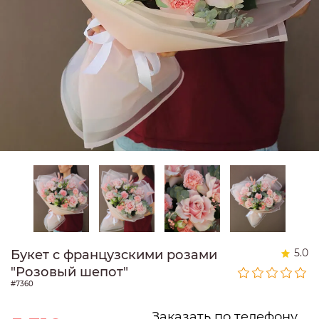
5.0
Букет с французскими розами
"Розовый шепот"
#7360
Заказать по телефону