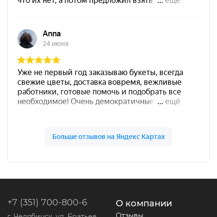
+7 (351) 700-800-6
О компании
Отзывы
г. Челябинск, ул. Братьев