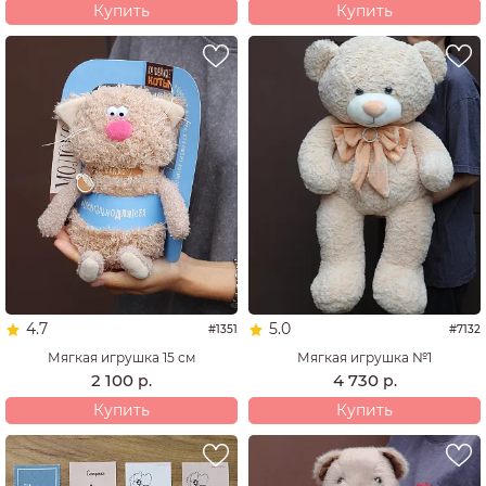
Купить
Купить
4.7
5.0
#1351
#7132
Мягкая игрушка 15 см
Мягкая игрушка №1
2 100
4 730
р.
р.
Купить
Купить