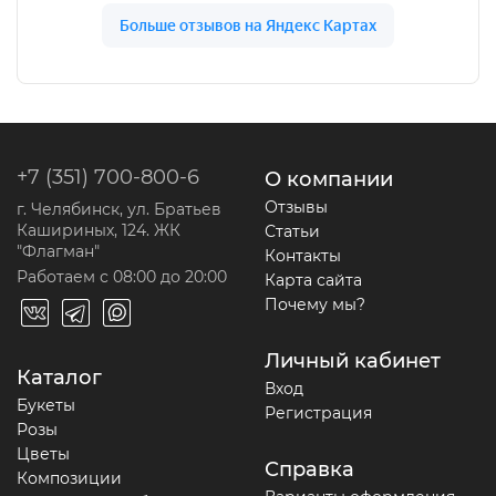
+7 (351) 700-800-6
О компании
Отзывы
г. Челябинск, ул. Братьев
Кашириных, 124. ЖК
Статьи
"Флагман"
Контакты
Работаем с 08:00 до 20:00
Карта сайта
Почему мы?
Личный кабинет
Каталог
Вход
Букеты
Регистрация
Розы
Цветы
Справка
Композиции