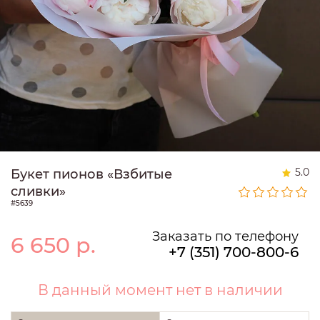
5.0
Букет пионов «Взбитые
сливки»
#5639
Заказать по телефону
6 650
р.
+7 (351) 700-800-6
В данный момент нет в наличии