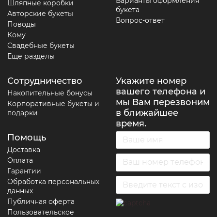
Варианты оформления
Шляпные коробки
букета
Авторские букеты
Вопрос-ответ
Поводы
Кому
Свадебные букеты
Еще разделы
Сотрудничество
Укажите номер
вашего телефона и
Накопительные бонусы
мы Вам перезвоним
Корпоративные букеты и
в ближайшее
подарки
время.
Помощь
Доставка
Оплата
Гарантии
Обработка персональных
данных
Публичная оферта
Пользовательское