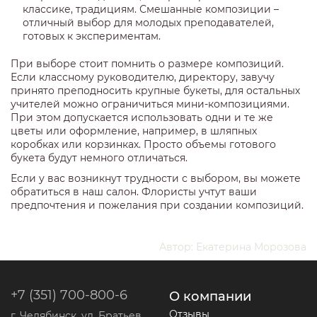
классике, традициям. Смешанные композиции –
отличный выбор для молодых преподавателей,
готовых к экспериментам.
При выборе стоит помнить о размере композиций.
Если классному руководителю, директору, завучу
принято преподносить крупные букеты, для остальных
учителей можно ограничиться мини-композициями.
При этом допускается использовать одни и те же
цветы или оформление, например, в шляпных
коробках или корзинках. Просто объемы готового
букета будут немного отличаться.
Если у вас возникнут трудности с выбором, вы можете
обратиться в наш салон. Флористы учтут ваши
предпочтения и пожелания при создании композиций.
Автор: Екатерина Морозова
+7 (351) 700-800-6
О компании
Отзывы
г. Челябинск, ул. Братьев