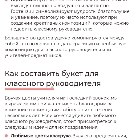
выглядят пышно, но воздушно и элегантно.
Гортензии символизируют мудрость, благополучие
и уважение, поэтому их часто используют при
создании креативных композиций, которые можно
подарить классному руководителю.
Большинство цветов удачно комбинируются между
собой, что позволяет создать красивую и необычную
композицию для классного руководителя или
учителей-предметников.
Как составить букет для
классного руководителя
Вручая цветы учителям на последний звонок, мы
выражаем им признательность, благодарим за
внимание нашим детям, заботу о них в течение
нескольких лет. Если хочется удивить любимого
классного руководителя, стоит присмотреться к
следующим идеям для их поздравления:
Любимые цветы класрука.
Зная его предпочтения,