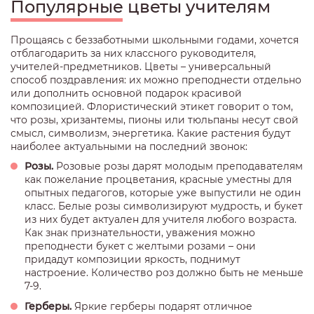
Популярные цветы учителям
Прощаясь с беззаботными школьными годами, хочется
отблагодарить за них классного руководителя,
учителей-предметников. Цветы – универсальный
способ поздравления: их можно преподнести отдельно
или дополнить основной подарок красивой
композицией. Флористический этикет говорит о том,
что розы, хризантемы, пионы или тюльпаны несут свой
смысл, символизм, энергетика. Какие растения будут
наиболее актуальными на последний звонок:
Розы.
Розовые розы дарят молодым преподавателям
как пожелание процветания, красные уместны для
опытных педагогов, которые уже выпустили не один
класс. Белые розы символизируют мудрость, и букет
из них будет актуален для учителя любого возраста.
Как знак признательности, уважения можно
преподнести букет с желтыми розами – они
придадут композиции яркость, поднимут
настроение. Количество роз должно быть не меньше
7-9.
Герберы.
Яркие герберы подарят отличное