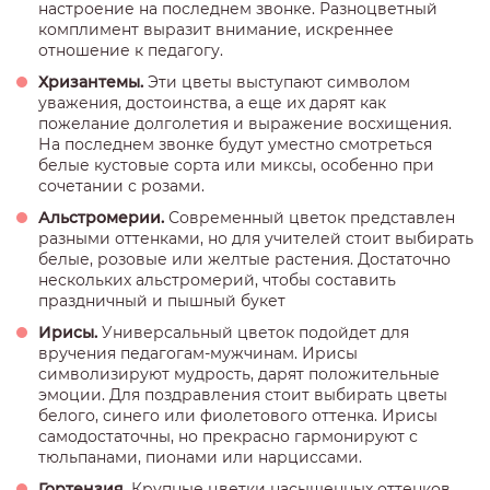
настроение на последнем звонке. Разноцветный
комплимент выразит внимание, искреннее
отношение к педагогу.
Хризантемы.
Эти цветы выступают символом
уважения, достоинства, а еще их дарят как
пожелание долголетия и выражение восхищения.
На последнем звонке будут уместно смотреться
белые кустовые сорта или миксы, особенно при
сочетании с розами.
Альстромерии.
Современный цветок представлен
разными оттенками, но для учителей стоит выбирать
белые, розовые или желтые растения. Достаточно
нескольких альстромерий, чтобы составить
праздничный и пышный букет
Ирисы.
Универсальный цветок подойдет для
вручения педагогам-мужчинам. Ирисы
символизируют мудрость, дарят положительные
эмоции. Для поздравления стоит выбирать цветы
белого, синего или фиолетового оттенка. Ирисы
самодостаточны, но прекрасно гармонируют с
тюльпанами, пионами или нарциссами.
Гортензия.
Крупные цветки насыщенных оттенков