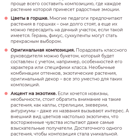
проще всего составить композицию, где каждое
растение которой принесет радостные эмоции.
Цветы в горшке.
Многие педагоги предпочитают
растения в горшках – они долго стоят, а еще их
можно пересадить на дачный участок, если такой
имеется. Герань, фикус, суккуленты могут стать
прекрасным выбором.
Оригинальная композиция.
Порадовать классного
руководителя можно букетом, который будет
составлен с учетом, например, особенностей его
характера или специфики класса. Необычные
комбинации оттенков, экзотические растения,
оригинальный декор – все это уместно для таких
композиций.
Акцент на экзотике.
Если хочется новизны,
необычности, стоит обратить внимание на такие
растения, как каллы, стрелиции, эхеверии,
антуриумы – даже их названия вызывают интерес. А
внешний вид цветков настолько экзотичен, что
восторженные чувства испытают даже самые
взыскательные получатели. Достаточного одного
растения, чтобы композиция стала уникальной.