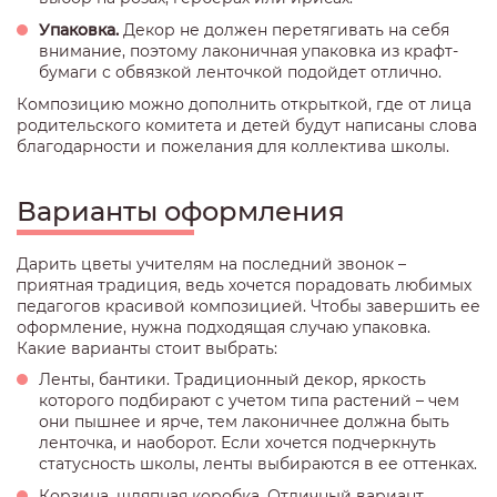
Упаковка.
Декор не должен перетягивать на себя
внимание, поэтому лаконичная упаковка из крафт-
бумаги с обвязкой ленточкой подойдет отлично.
Композицию можно дополнить открыткой, где от лица
родительского комитета и детей будут написаны слова
благодарности и пожелания для коллектива школы.
Варианты оформления
Дарить цветы учителям на последний звонок –
приятная традиция, ведь хочется порадовать любимых
педагогов красивой композицией. Чтобы завершить ее
оформление, нужна подходящая случаю упаковка.
Какие варианты стоит выбрать:
Ленты, бантики. Традиционный декор, яркость
которого подбирают с учетом типа растений – чем
они пышнее и ярче, тем лаконичнее должна быть
ленточка, и наоборот. Если хочется подчеркнуть
статусность школы, ленты выбираются в ее оттенках.
Корзина, шляпная коробка. Отличный вариант