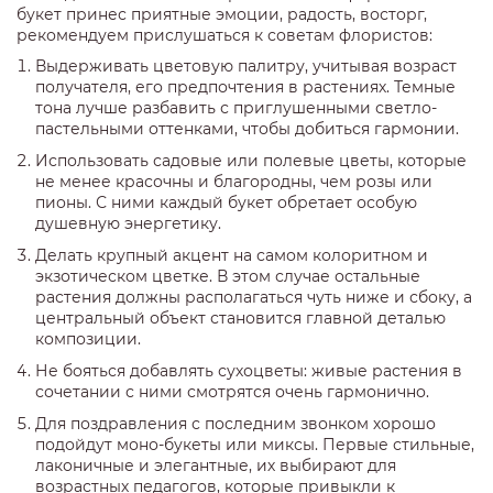
букет принес приятные эмоции, радость, восторг,
рекомендуем прислушаться к советам флористов:
Выдерживать цветовую палитру, учитывая возраст
получателя, его предпочтения в растениях. Темные
тона лучше разбавить с приглушенными светло-
пастельными оттенками, чтобы добиться гармонии.
Использовать садовые или полевые цветы, которые
не менее красочны и благородны, чем розы или
пионы. С ними каждый букет обретает особую
душевную энергетику.
Делать крупный акцент на самом колоритном и
экзотическом цветке. В этом случае остальные
растения должны располагаться чуть ниже и сбоку, а
центральный объект становится главной деталью
композиции.
Не бояться добавлять сухоцветы: живые растения в
сочетании с ними смотрятся очень гармонично.
Для поздравления с последним звонком хорошо
подойдут моно-букеты или миксы. Первые стильные,
лаконичные и элегантные, их выбирают для
возрастных педагогов, которые привыкли к